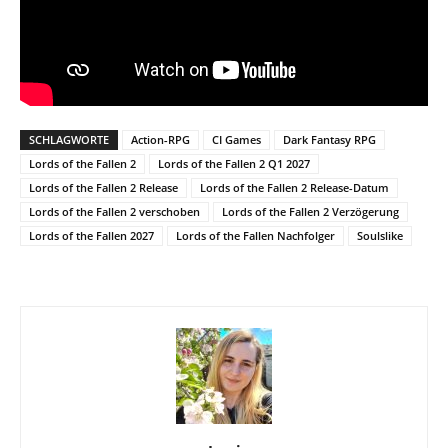
SCHLAGWORTE
Action-RPG
CI Games
Dark Fantasy RPG
Lords of the Fallen 2
Lords of the Fallen 2 Q1 2027
Lords of the Fallen 2 Release
Lords of the Fallen 2 Release-Datum
Lords of the Fallen 2 verschoben
Lords of the Fallen 2 Verzögerung
Lords of the Fallen 2027
Lords of the Fallen Nachfolger
Soulslike