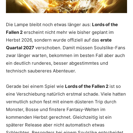
Die Lampe bleibt noch etwas länger aus:
Lords of the
Fallen 2
erscheint nicht mehr wie bisher geplant im
Herbst 2026, sondern wurde offiziell auf das
erste
Quartal 2027
verschoben. Damit müssen Soulslike-Fans
zwar länger warten, bekommen im besten Fall aber auch
ein deutlich runderes, besser abgestimmtes und
technisch saubereres Abenteuer.
Gerade bei einem Spiel wie
Lords of the Fallen 2
ist so
eine Verschiebung natürlich erstmal schade. Viele hatten
vermutlich schon fest mit einem düsteren Trip durch
Monster, Bosse und finstere Fantasy-Welten im
kommenden Herbst gerechnet. Gleichzeitig ist ein
späterer Release aber nicht automatisch etwas
Schlechtes. Besonders bei einem Soulslike entscheidet