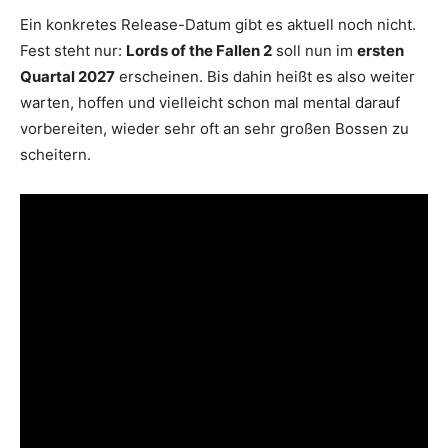
Ein konkretes Release-Datum gibt es aktuell noch nicht.
Fest steht nur:
Lords of the Fallen 2
soll nun im
ersten
Quartal 2027
erscheinen. Bis dahin heißt es also weiter
warten, hoffen und vielleicht schon mal mental darauf
vorbereiten, wieder sehr oft an sehr großen Bossen zu
scheitern.