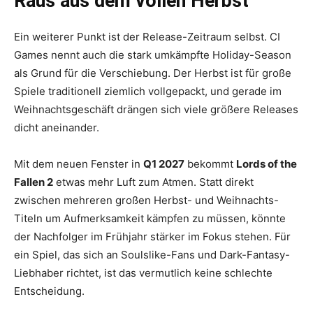
Raus aus dem vollen Herbst
Ein weiterer Punkt ist der Release-Zeitraum selbst. CI
Games nennt auch die stark umkämpfte Holiday-Season
als Grund für die Verschiebung. Der Herbst ist für große
Spiele traditionell ziemlich vollgepackt, und gerade im
Weihnachtsgeschäft drängen sich viele größere Releases
dicht aneinander.
Mit dem neuen Fenster in
Q1 2027
bekommt
Lords of the
Fallen 2
etwas mehr Luft zum Atmen. Statt direkt
zwischen mehreren großen Herbst- und Weihnachts-
Titeln um Aufmerksamkeit kämpfen zu müssen, könnte
der Nachfolger im Frühjahr stärker im Fokus stehen. Für
ein Spiel, das sich an Soulslike-Fans und Dark-Fantasy-
Liebhaber richtet, ist das vermutlich keine schlechte
Entscheidung.