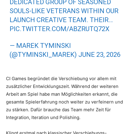
DEDICATED GROUP OF SEASONED
SOULS-LIKE VETERANS WITHIN OUR
LAUNCH CREATIVE TEAM. THEIR…
PIC.TWITTER.COM/ABZRUTQ72X
— MAREK TYMINSKI
(@TYMINSKI_MAREK)
JUNE 23, 2026
CI Games begründet die Verschiebung vor allem mit
zusätzlicher Entwicklungszeit. Während der weiteren
Arbeit am Spiel habe man Möglichkeiten erkannt, die
gesamte Spielerfahrung noch weiter zu verfeinern und
zu stärken. Dafür brauche das Team mehr Zeit für
Integration, Iteration und Polishing.
Klingt erstmal nach klassischer Verschiebungs-