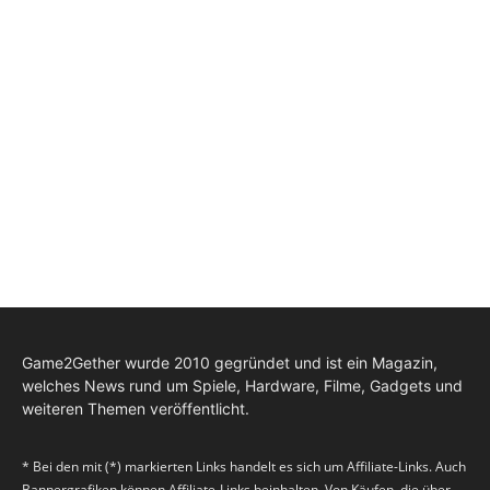
Game2Gether wurde 2010 gegründet und ist ein Magazin,
welches News rund um Spiele, Hardware, Filme, Gadgets und
weiteren Themen veröffentlicht.
* Bei den mit (*) markierten Links handelt es sich um Affiliate-Links. Auch
Bannergrafiken können Affiliate-Links beinhalten. Von Käufen, die über