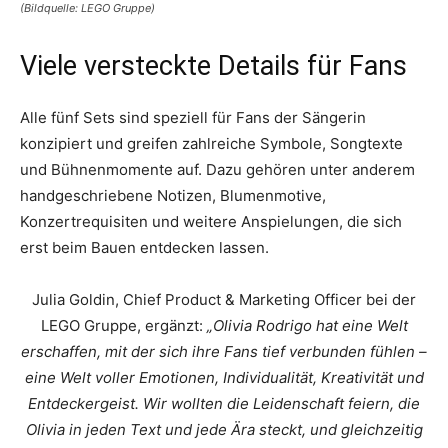
(Bildquelle: LEGO Gruppe)
Viele versteckte Details für Fans
Alle fünf Sets sind speziell für Fans der Sängerin
konzipiert und greifen zahlreiche Symbole, Songtexte
und Bühnenmomente auf. Dazu gehören unter anderem
handgeschriebene Notizen, Blumenmotive,
Konzertrequisiten und weitere Anspielungen, die sich
erst beim Bauen entdecken lassen.
Julia Goldin, Chief Product & Marketing Officer bei der
LEGO Gruppe, ergänzt:
„Olivia Rodrigo hat eine Welt
erschaffen, mit der sich ihre Fans tief verbunden fühlen –
eine Welt voller Emotionen, Individualität, Kreativität und
Entdeckergeist. Wir wollten die Leidenschaft feiern, die
Olivia in jeden Text und jede Ära steckt, und gleichzeitig