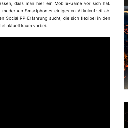
essen, dass man hier ein Mobile-Game vor sich hat.
cht modernen Smartphones einiges an Akkulaufzeit ab.
n Social RP-Erfahrung sucht, die sich flexibel in den
tel aktuell kaum vorbei.