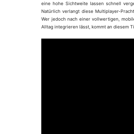
eine hohe Sichtweite lassen schnell verg
Natürlich verlangt diese Multiplayer-Pra
Wer jedoch nach einer vollwertigen, mobile
Alltag integrieren lässt, kommt an diesem Ti