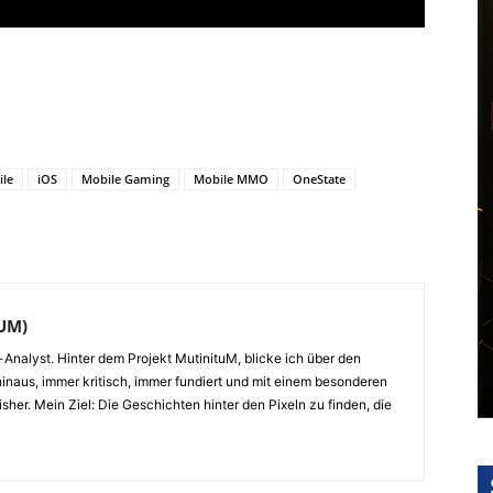
ile
iOS
Mobile Gaming
Mobile MMO
OneState
TUM)
Analyst. Hinter dem Projekt MutinituM, blicke ich über den
 hinaus, immer kritisch, immer fundiert und mit einem besonderen
isher. Mein Ziel: Die Geschichten hinter den Pixeln zu finden, die