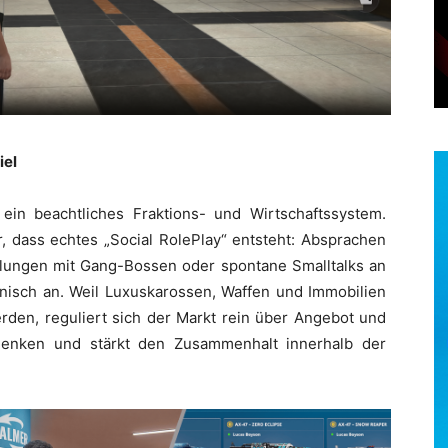
iel
ein beachtliches Fraktions- und Wirtschaftssystem.
r, dass echtes „Social RolePlay“ entsteht: Absprachen
lungen mit Gang-Bossen oder spontane Smalltalks an
ganisch an. Weil Luxuskarossen, Waffen und Immobilien
den, reguliert sich der Markt rein über Angebot und
 Denken und stärkt den Zusammenhalt innerhalb der