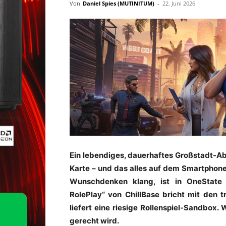
Von
Daniel Spies (MUTINITUM)
-
22. Juni 2026
Ein lebendiges, dauerhaftes Großstadt-Ab
Karte – und das alles auf dem Smartphon
Wunschdenken klang, ist in OneState lä
RolePlay“ von ChillBase bricht mit den t
liefert eine riesige Rollenspiel-Sandbox.
gerecht wird.