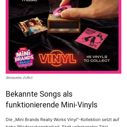
(Bildquelle: ZURU)
Bekannte Songs als
funktionierende Mini-Vinyls
Die „Mini Brands Really Works Vinyl“-Kollektion setzt auf
hohe Wiedererkennbarkeit. Statt unbekannter Titel