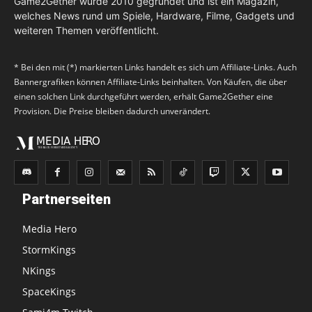
Game2Gether wurde 2010 gegründet und ist ein Magazin,
welches News rund um Spiele, Hardware, Filme, Gadgets und
weiteren Themen veröffentlicht.
* Bei den mit (*) markierten Links handelt es sich um Affiliate-Links. Auch
Bannergrafiken können Affiliate-Links beinhalten. Von Käufen, die über
einen solchen Link durchgeführt werden, erhält Game2Gether eine
Provision. Die Preise bleiben dadurch unverändert.
Partnerseiten
Media Hero
StormKings
NKings
SpaceKings