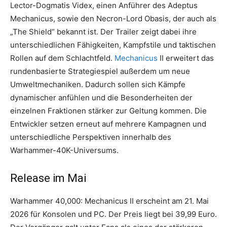
Lector-Dogmatis Videx, einen Anführer des Adeptus
Mechanicus, sowie den Necron-Lord Obasis, der auch als
„The Shield“ bekannt ist. Der Trailer zeigt dabei ihre
unterschiedlichen Fähigkeiten, Kampfstile und taktischen
Rollen auf dem Schlachtfeld.
Mechanicus
II erweitert das
rundenbasierte Strategiespiel außerdem um neue
Umweltmechaniken. Dadurch sollen sich Kämpfe
dynamischer anfühlen und die Besonderheiten der
einzelnen Fraktionen stärker zur Geltung kommen. Die
Entwickler setzen erneut auf mehrere Kampagnen und
unterschiedliche Perspektiven innerhalb des
Warhammer-40K-Universums.
Release im Mai
Warhammer 40,000: Mechanicus II erscheint am 21. Mai
2026 für Konsolen und PC. Der Preis liegt bei 39,99 Euro.