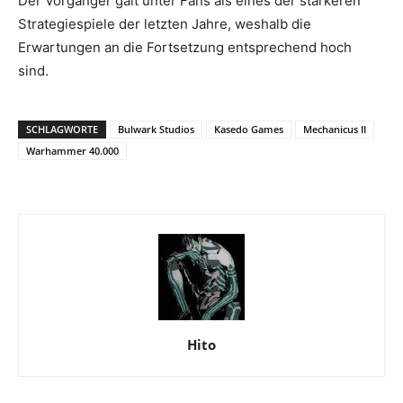
Der Vorgänger galt unter Fans als eines der stärkeren
Strategiespiele der letzten Jahre, weshalb die
Erwartungen an die Fortsetzung entsprechend hoch
sind.
SCHLAGWORTE
Bulwark Studios
Kasedo Games
Mechanicus II
Warhammer 40.000
Hito