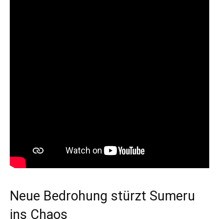
Neue Bedrohung stürzt Sumeru
ins Chaos