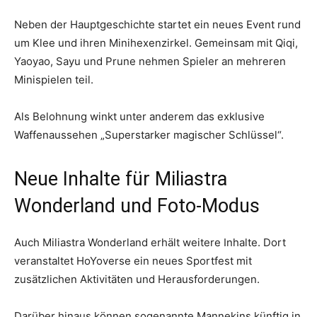
Neben der Hauptgeschichte startet ein neues Event rund
um Klee und ihren Minihexenzirkel. Gemeinsam mit Qiqi,
Yaoyao, Sayu und Prune nehmen Spieler an mehreren
Minispielen teil.
Als Belohnung winkt unter anderem das exklusive
Waffenaussehen „Superstarker magischer Schlüssel“.
Neue Inhalte für Miliastra
Wonderland und Foto-Modus
Auch Miliastra Wonderland erhält weitere Inhalte. Dort
veranstaltet HoYoverse ein neues Sportfest mit
zusätzlichen Aktivitäten und Herausforderungen.
Darüber hinaus können sogenannte Mannekins künftig in