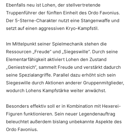
Ebenfalls neu ist Lohen, der stellvertretende
Truppenführer der fünften Einheit des Ordo Favonius.
Der 5-Sterne-Charakter nutzt eine Stangenwaffe und
setzt auf einen aggressiven Kryo-Kampfstil.
Im Mittelpunkt seiner Spielmechanik stehen die
Ressourcen „Freude“ und „Siegeswille“. Durch seine
Elementarfähigkeit aktiviert Lohen den Zustand
„Geniestreich“, sammelt Freude und verstärkt dadurch
seine Spezialangriffe. Parallel dazu erhöht sich sein
Siegeswille durch Aktionen anderer Gruppenmitglieder,
wodurch Lohens Kampfstärke weiter anwächst.
Besonders effektiv soll er in Kombination mit Hexerei-
Figuren funktionieren. Sein neuer Legendenauftrag
beleuchtet außerdem bislang unbekannte Aspekte des
Ordo Favonius.