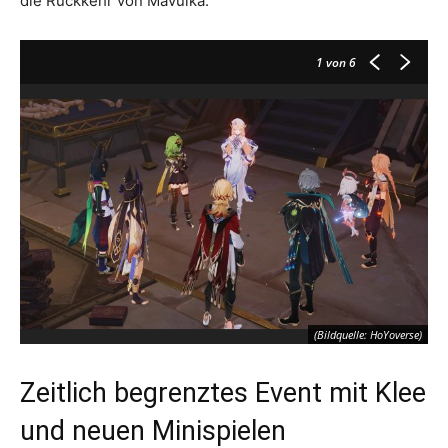
die Rückkehr von Mavuika.
1
von 6
(Bildquelle: HoYoverse)
Zeitlich begrenztes Event mit Klee
und neuen Minispielen