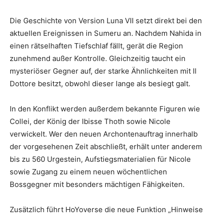
Die Geschichte von Version Luna VII setzt direkt bei den
aktuellen Ereignissen in Sumeru an. Nachdem Nahida in
einen rätselhaften Tiefschlaf fällt, gerät die Region
zunehmend außer Kontrolle. Gleichzeitig taucht ein
mysteriöser Gegner auf, der starke Ähnlichkeiten mit Il
Dottore besitzt, obwohl dieser lange als besiegt galt.
In den Konflikt werden außerdem bekannte Figuren wie
Collei, der König der Ibisse Thoth sowie Nicole
verwickelt. Wer den neuen Archontenauftrag innerhalb
der vorgesehenen Zeit abschließt, erhält unter anderem
bis zu 560 Urgestein, Aufstiegsmaterialien für Nicole
sowie Zugang zu einem neuen wöchentlichen
Bossgegner mit besonders mächtigen Fähigkeiten.
Zusätzlich führt HoYoverse die neue Funktion „Hinweise