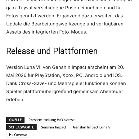
ganz Teyvat verschiedene Posen einnehmen und für
Fotos genutzt werden. Ergänzend dazu erweitert das
Update die Bearbeitungswerkzeuge und verfügbaren
Assets des integrierten Foto-Modus.
Release und Plattformen
Version Luna VII von Genshin Impact erscheint am 20.
Mai 2026 für PlayStation, Xbox, PC, Android und iOS.
Dank Cross-Save- und Mehrspielerfunktionen können
Spieler plattformübergreifend gemeinsam Abenteuer
erleben.
QUELLE
Pressemitteilung HoYoverse
SCHLAGWORTE
Genshin Impact
Genshin Impact Luna VII
HoYoverse