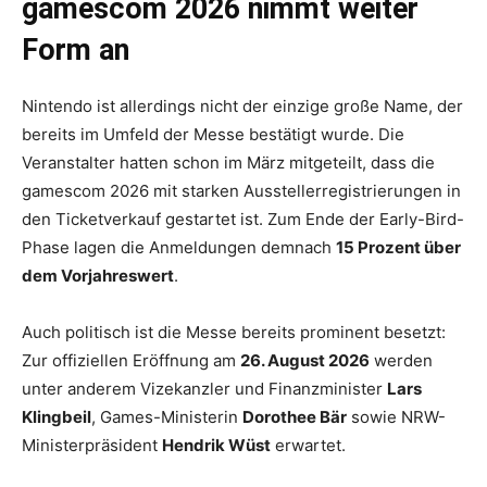
gamescom 2026 nimmt weiter
Form an
Nintendo ist allerdings nicht der einzige große Name, der
bereits im Umfeld der Messe bestätigt wurde. Die
Veranstalter hatten schon im März mitgeteilt, dass die
gamescom 2026 mit starken Ausstellerregistrierungen in
den Ticketverkauf gestartet ist. Zum Ende der Early-Bird-
Phase lagen die Anmeldungen demnach
15 Prozent über
dem Vorjahreswert
.
Auch politisch ist die Messe bereits prominent besetzt:
Zur offiziellen Eröffnung am
26. August 2026
werden
unter anderem Vizekanzler und Finanzminister
Lars
Klingbeil
, Games-Ministerin
Dorothee Bär
sowie NRW-
Ministerpräsident
Hendrik Wüst
erwartet.