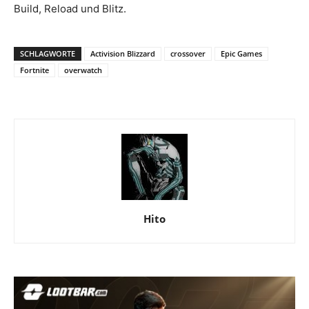
Build, Reload und Blitz.
SCHLAGWORTE
Activision Blizzard
crossover
Epic Games
Fortnite
overwatch
Hito