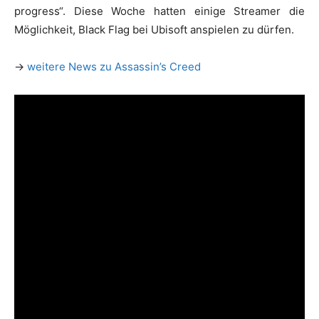
progress“. Diese Woche hatten einige Streamer die
Möglichkeit, Black Flag bei Ubisoft anspielen zu dürfen.
→
weitere News zu Assassin’s Creed