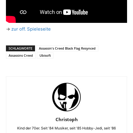
→
zur off. Spieleseite
SCHLAGWORTE
Assassin's Creed Black Flag Resynced
Assassins Creed
Ubisoft
Christoph
Kind der 70er. Seit '84 Musiker, seit '85 Hobby-Jedi, seit '86