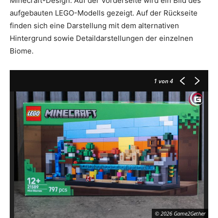
Minecraft-Design. Auf der Vorderseite wird ein Bild des
aufgebauten LEGO-Modells gezeigt. Auf der Rückseite
finden sich eine Darstellung mit dem alternativen
Hintergrund sowie Detaildarstellungen der einzelnen
Biome.
1
von 4
© 2026 Game2Gether