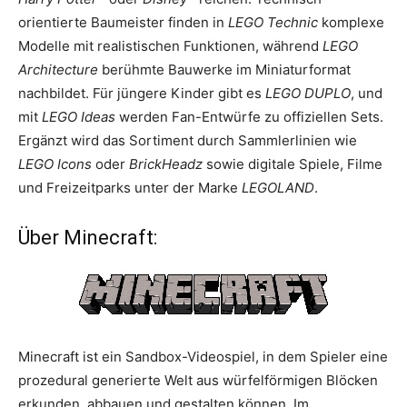
orientierte Baumeister finden in
LEGO Technic
komplexe
Modelle mit realistischen Funktionen, während
LEGO
Architecture
berühmte Bauwerke im Miniaturformat
nachbildet. Für jüngere Kinder gibt es
LEGO DUPLO
, und
mit
LEGO Ideas
werden Fan-Entwürfe zu offiziellen Sets.
Ergänzt wird das Sortiment durch Sammlerlinien wie
LEGO Icons
oder
BrickHeadz
sowie digitale Spiele, Filme
und Freizeitparks unter der Marke
LEGOLAND
.
Über Minecraft:
Minecraft ist ein Sandbox-Videospiel, in dem Spieler eine
prozedural generierte Welt aus würfelförmigen Blöcken
erkunden, abbauen und gestalten können. Im