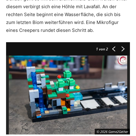
diesem verbirgt sich eine Höhle mit Lavafall. An der
rechten Seite beginnt eine Wasserfläche, die sich bis
zum letzten Biom weiterführen wird. Eine Mikrofigur
eines Creepers rundet diesen Schritt ab.
1
von 2
© 2026 Game2Gether