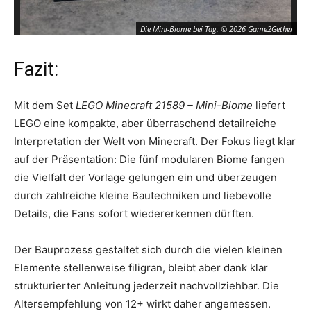
Die Mini-Biome bei Tag. © 2026 Game2Gether
Fazit:
Mit dem Set
LEGO Minecraft 21589 – Mini-Biome
liefert
LEGO eine kompakte, aber überraschend detailreiche
Interpretation der Welt von Minecraft. Der Fokus liegt klar
auf der Präsentation: Die fünf modularen Biome fangen
die Vielfalt der Vorlage gelungen ein und überzeugen
durch zahlreiche kleine Bautechniken und liebevolle
Details, die Fans sofort wiedererkennen dürften.
Der Bauprozess gestaltet sich durch die vielen kleinen
Elemente stellenweise filigran, bleibt aber dank klar
strukturierter Anleitung jederzeit nachvollziehbar. Die
Altersempfehlung von 12+ wirkt daher angemessen.