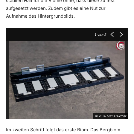
stabilen Halt für die Biome ohne, dass diese zu fest
aufgesetzt werden. Zudem gibt es eine Nut zur
Aufnahme des Hintergrundbilds.
1
von 2
© 2026 Game2Gether
Im zweiten Schritt folgt das erste Biom. Das Bergbiom