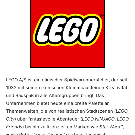
LEGO A/S ist ein dänischer Spielwarenhersteller, der seit
1932 mit seinen ikonischen Klemmbausteinen Kreativität
und Bauspaß in alle Altersgruppen bringt. Das
Unternehmen bietet heute eine breite Palette an
Themenwelten, die von realistischen Stadtszenen (
LEGO
City
) über fantasievolle Abenteuer (
LEGO NINJAGO
,
LEGO
Friends
) bis hin zu lizenzierten Marken wie
Star Wars™
,
Harry Potter™
oder
Disney™
reichen. Technisch