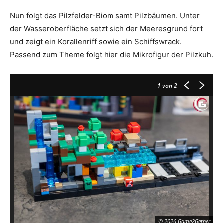
Nun folgt das Pilzfelder-Biom samt Pilzbäumen. Unter
der Wasseroberfläche setzt sich der Meeresgrund fort
und zeigt ein Korallenriff sowie ein Schiffswrack.
Passend zum Theme folgt hier die Mikrofigur der Pilzkuh.
1
von 2
© 2026 Game2Gether