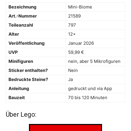
Bezeichnung
Mini-Biome
Art.-Nummer
21589
Teileanzahl
797
Alter
12+
Veröffentlichung
Januar 2026
UVP
59,99 €
Minifiguren
nein, aber 5 Mikrofiguren
Sticker enthalten?
Nein
Bedruckte Steine?
Ja
Anleitung
gedruckt und via App
Bauzeit
70 bis 120 Minuten
Über Lego: