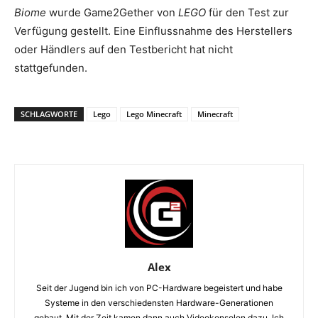
Biome
wurde Game2Gether von
LEGO
für den Test zur
Verfügung gestellt. Eine Einflussnahme des Herstellers
oder Händlers auf den Testbericht hat nicht
stattgefunden.
SCHLAGWORTE
Lego
Lego Minecraft
Minecraft
Alex
Seit der Jugend bin ich von PC-Hardware begeistert und habe
Systeme in den verschiedensten Hardware-Generationen
gebaut. Mit der Zeit kamen dann auch Videokonsolen dazu. Ich