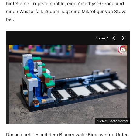
bietet eine Tropfsteinhöhle, eine Amethyst-Geode und
einen Wasserfall. Zudem liegt eine Mikrofigur von Steve
bei.
1
von 2
© 2026 Game2Gether
Danach geht es mit dem Blumenwald-Biom weiter. Unter