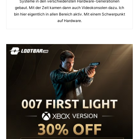
Systeme in den verschiedensten Hardware-Generationen
gebaut. Mit der Zeit kamen dann auch Videokonsolen dazu. Ich
bin hier eigentlich in allen Bereich aktiv. Mit einem Schwerpunkt
auf Hardware.