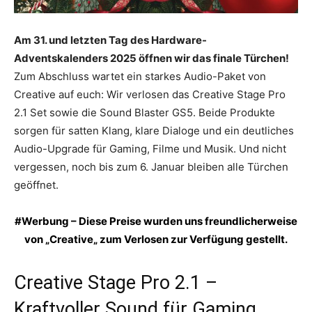
Am 31. und letzten Tag des Hardware-
Adventskalenders 2025 öffnen wir das finale Türchen!
Zum Abschluss wartet ein starkes Audio-Paket von
Creative auf euch: Wir verlosen das Creative Stage Pro
2.1 Set sowie die Sound Blaster GS5. Beide Produkte
sorgen für satten Klang, klare Dialoge und ein deutliches
Audio-Upgrade für Gaming, Filme und Musik. Und nicht
vergessen, noch bis zum 6. Januar bleiben alle Türchen
geöffnet.
#Werbung – Diese Preise wurden uns freundlicherweise
von „
Creative
„
zum Verlosen zur Verfügung gestellt.
Creative Stage Pro 2.1 –
Kraftvoller Sound für Gaming,