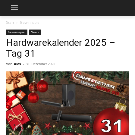
Start
Gewinnspiel
Gewinnspiel
News
Hardwarekalender 2025 –
Tag 31
Von
Alex
-
31. Dezember 2025