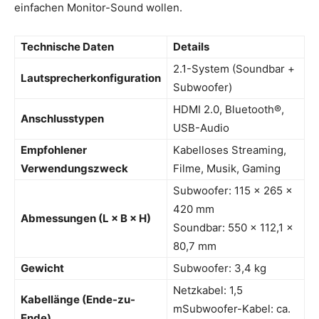
einfachen Monitor-Sound wollen.
Technische Daten
Details
2.1-System (Soundbar +
Lautsprecherkonfiguration
Subwoofer)
HDMI 2.0, Bluetooth®,
Anschlusstypen
USB-Audio
Empfohlener
Kabelloses Streaming,
Verwendungszweck
Filme, Musik, Gaming
Subwoofer: 115 × 265 ×
420 mm
Abmessungen (L × B × H)
Soundbar: 550 × 112,1 ×
80,7 mm
Gewicht
Subwoofer: 3,4 kg
Netzkabel: 1,5
Kabellänge (Ende-zu-
mSubwoofer-Kabel: ca.
Ende)