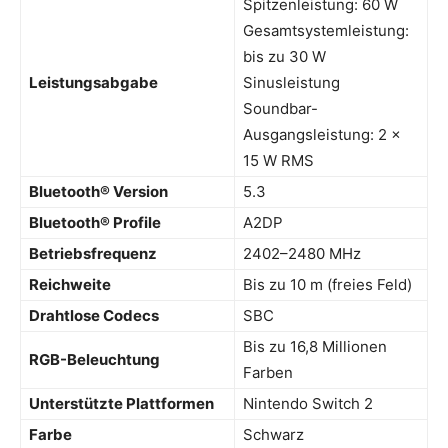
Spitzenleistung: 60 W
Gesamtsystemleistung:
bis zu 30 W
Leistungsabgabe
Sinusleistung
Soundbar-
Ausgangsleistung: 2 ×
15 W RMS
Bluetooth® Version
5.3
Bluetooth® Profile
A2DP
Betriebsfrequenz
2402–2480 MHz
Reichweite
Bis zu 10 m (freies Feld)
Drahtlose Codecs
SBC
Bis zu 16,8 Millionen
RGB-Beleuchtung
Farben
Unterstützte Plattformen
Nintendo Switch 2
Farbe
Schwarz