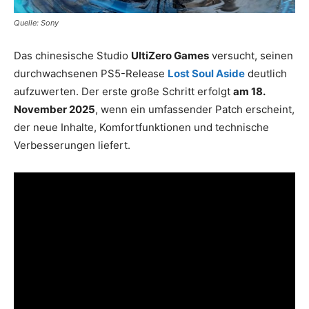
Quelle: Sony
Das chinesische Studio
UltiZero Games
versucht, seinen
durchwachsenen PS5-Release
Lost Soul Aside
deutlich
aufzuwerten. Der erste große Schritt erfolgt
am 18.
November 2025
, wenn ein umfassender Patch erscheint,
der neue Inhalte, Komfortfunktionen und technische
Verbesserungen liefert.