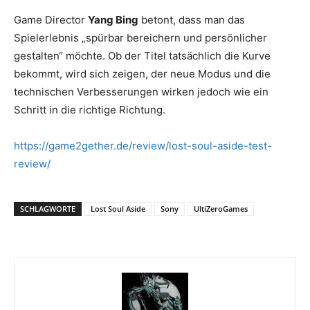
Game Director
Yang Bing
betont, dass man das
Spielerlebnis „spürbar bereichern und persönlicher
gestalten“ möchte. Ob der Titel tatsächlich die Kurve
bekommt, wird sich zeigen, der neue Modus und die
technischen Verbesserungen wirken jedoch wie ein
Schritt in die richtige Richtung.
https://game2gether.de/review/lost-soul-aside-test-
review/
SCHLAGWORTE
Lost Soul Aside
Sony
UltiZeroGames