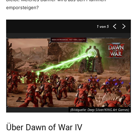
emporsteigen?
1
von 5
(Bildquelle: Deep Silver/KING Art Games)
Über Dawn of War IV