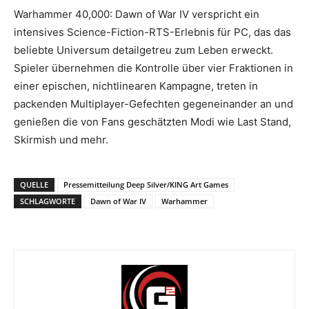
Warhammer 40,000: Dawn of War IV verspricht ein
intensives Science-Fiction-RTS-Erlebnis für PC, das das
beliebte Universum detailgetreu zum Leben erweckt.
Spieler übernehmen die Kontrolle über vier Fraktionen in
einer epischen, nichtlinearen Kampagne, treten in
packenden Multiplayer-Gefechten gegeneinander an und
genießen die von Fans geschätzten Modi wie Last Stand,
Skirmish und mehr.
QUELLE
Pressemitteilung Deep Silver/KING Art Games
SCHLAGWORTE
Dawn of War IV
Warhammer