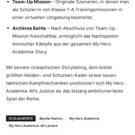
Team-Up Mission
– Originale Szenarien, in denen man
als Schüler:in von Klasse 1-A Trainingsmissionen in
einer virtuellen Umgebung bestreitet.
Archives Battle
– Nach Abschluss von Team-Up
Mission freischaltbar, ermöglicht das Nachspielen
ikonischer Kämpfe aus der gesamten My Hero
Academia-Story.
Mit seinem cineastischen Storytelling, dem bisher
größten Helden- und Schurken-Kader sowie neuen
taktischen Kampfmechaniken positioniert sich My Hero
Academia: All’s Justice als das bislang ambitionierteste
Spiel der Reihe.
SCHLAGWORTE
Bandai Namco
My Hero Academia
My Hero Academia: All's Justice