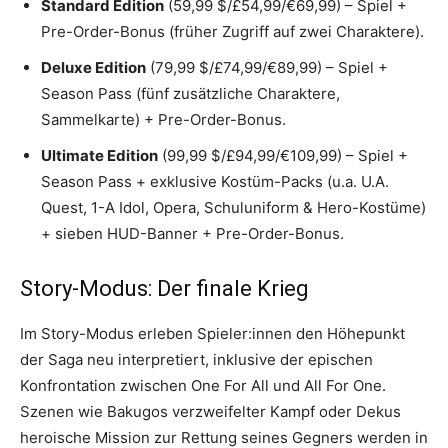
Standard Edition
(59,99 $/£54,99/€69,99) – Spiel +
Pre-Order-Bonus (früher Zugriff auf zwei Charaktere).
Deluxe Edition
(79,99 $/£74,99/€89,99) – Spiel +
Season Pass (fünf zusätzliche Charaktere,
Sammelkarte) + Pre-Order-Bonus.
Ultimate Edition
(99,99 $/£94,99/€109,99) – Spiel +
Season Pass + exklusive Kostüm-Packs (u.a. U.A.
Quest, 1-A Idol, Opera, Schuluniform & Hero-Kostüme)
+ sieben HUD-Banner + Pre-Order-Bonus.
Story-Modus: Der finale Krieg
Im Story-Modus erleben Spieler:innen den Höhepunkt
der Saga neu interpretiert, inklusive der epischen
Konfrontation zwischen One For All und All For One.
Szenen wie Bakugos verzweifelter Kampf oder Dekus
heroische Mission zur Rettung seines Gegners werden in