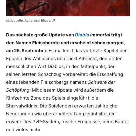
(Bildquelle: Activision Blizzard)
Das nächste große Update von
Diablo
Immortal
trägt
den Namen Fleischernte und erscheint schon morgen,
am 25. September.
Es markiert das vorletzte Kapitel der
Epoche des Wahnsinns und rückt Albrecht, den ersten
menschlichen Wirt Diablos, in den Mittelpunkt, der
seinen letzten Schachzug vorbereitet: die Erschaffung
eines lebenden Fleischbergs namens
Schwäre der
Schöpfung
. Mit diesem Update wird außerdem die
fünfzehnte Zone des Spiels eingeführt, die
Sharvalwildnis. Die Spielenden erwarten zahlreiche
Neuerungen wie überarbeitete Langzeitinhalte, ein
erweitertes PvP-System, frische Ereignisse, neue Beute
und vieles mehr.