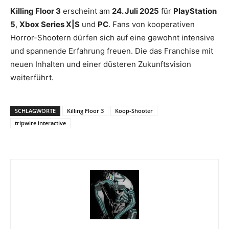
Killing Floor 3
erscheint am
24. Juli 2025
für
PlayStation
5
,
Xbox Series X|S
und
PC
. Fans von kooperativen
Horror-Shootern dürfen sich auf eine gewohnt intensive
und spannende Erfahrung freuen. Die das Franchise mit
neuen Inhalten und einer düsteren Zukunftsvision
weiterführt.
SCHLAGWORTE
Killing Floor 3
Koop-Shooter
tripwire interactive