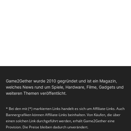
Game2Gether wurde 2010 gegründet und ist ein Magazin,
welches News rund um Spiele, Hardware, Filme, Gadgets und
weiteren Themen veröffentlicht.
* Bei den mit (*) markierten Links handelt es sich um Affiliate-Links. Auch
Bannergrafiken können Affiliate-Links beinhalten. Von Käufen, die über
einen solchen Link durchgeführt werden, erhält Game2Gether eine
Provision. Die Preise bleiben dadurch unverändert.