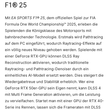
F1® 25
Mit
EA SPORTS F1® 25
, dem offiziellen Spiel zur FIA
Formula One World Championship™ 2025, erleben die
Spielenden die Königsklasse des Motorsports mit
bahnbrechender Technologie. Erstmals wird Pathtracing
auf dem PC eingeführt, wodurch Raytracing-Effekte auf
ein völlig neues Niveau gehoben werden. Spielende mit
einer GeForce RTX-GPU können DLSS Ray
Reconstruction aktivieren, wodurch traditionelle
Raytracing- und Pathtracing-Denoiser durch ein
einheitliches AI-Modell ersetzt werden. Dies steigert die
Wiedergabetreue und Stabilität erheblich. Wer eine
GeForce RTX 50er-GPU sein Eigen nennt, kann DLSS 4
mit Multi Frame Generation aktivieren, um die Leistung
zu vervielfachen. Startet man mit einer GPU der RTX 40-
Serie ins Rennen, lassen sich die Frameraten mit DLSS