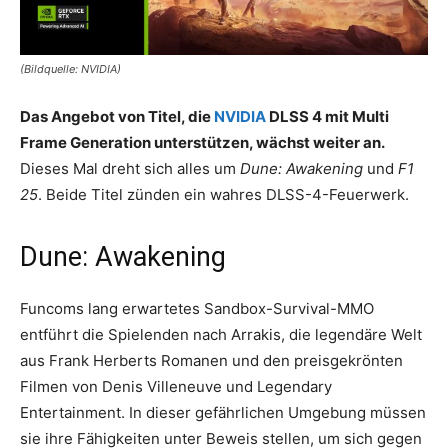
(Bildquelle: NVIDIA)
Das Angebot von Titel, die
NVIDIA
DLSS 4 mit Multi
Frame Generation unterstützen, wächst weiter an.
Dieses Mal dreht sich alles um
Dune: Awakening
und
F1
25
. Beide Titel zünden ein wahres DLSS-4-Feuerwerk.
Dune: Awakening
Funcoms lang erwartetes Sandbox-Survival-MMO
entführt die Spielenden nach Arrakis, die legendäre Welt
aus Frank Herberts Romanen und den preisgekrönten
Filmen von Denis Villeneuve und Legendary
Entertainment. In dieser gefährlichen Umgebung müssen
sie ihre Fähigkeiten unter Beweis stellen, um sich gegen