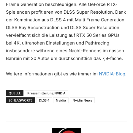
Frame Generation beschleunigen. Alle GeForce RTX-
Spielenden profitieren von DLSS Super Resolution. Dank
der Kombination aus DLSS 4 mit Multi Frame Generation,
DLSS Ray Reconstruction und DLSS Super Resolution
vervielfacht sich die Leistung auf RTX 50 Series GPUs
bei 4K, ultrahohen Einstellungen und Pathtracing –
insbesondere während eines Nacht-Rennens im nassen
Bahrain mit 20 Autos um durchschnittlich das 7,9-fache.
Weitere Informationen gibt es wie immer im
NVIDIA-Blog
.
QUELLE
Pressemitteilung NVIDIA
SCHLAGWORTE
DLSS 4
Nvidia
Nvidia News