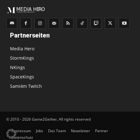
Partnerseiten
Media Hero
StormKings
NKings
SpaceKings
Sami4m Twitch
© 2010 - 2026 Game2Gether, All rights reserved
Impressum
Jobs
Das Team
Newsletter
Partner
Datenschutz