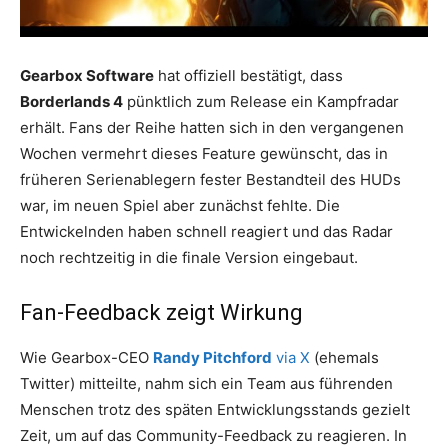
Gearbox Software
hat offiziell bestätigt, dass
Borderlands 4
pünktlich zum Release ein Kampfradar
erhält. Fans der Reihe hatten sich in den vergangenen
Wochen vermehrt dieses Feature gewünscht, das in
früheren Serienablegern fester Bestandteil des HUDs
war, im neuen Spiel aber zunächst fehlte. Die
Entwickelnden haben schnell reagiert und das Radar
noch rechtzeitig in die finale Version eingebaut.
Fan-Feedback zeigt Wirkung
Wie Gearbox-CEO
Randy Pitchford
via X
(ehemals
Twitter) mitteilte, nahm sich ein Team aus führenden
Menschen trotz des späten Entwicklungsstands gezielt
Zeit, um auf das Community-Feedback zu reagieren. In