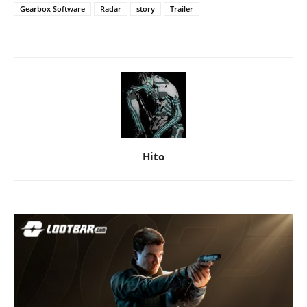
Gearbox Software
Radar
story
Trailer
Hito