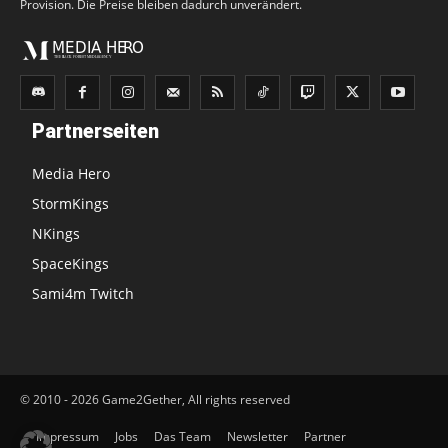
Provision. Die Preise bleiben dadurch unverändert.
Partnerseiten
Media Hero
StormKings
NKings
SpaceKings
Sami4m Twitch
© 2010 - 2026 Game2Gether, All rights reserved
Impressum
Jobs
Das Team
Newsletter
Partner