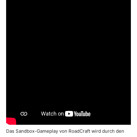
Das Sandbox-Gameplay von RoadCraft wird durch den