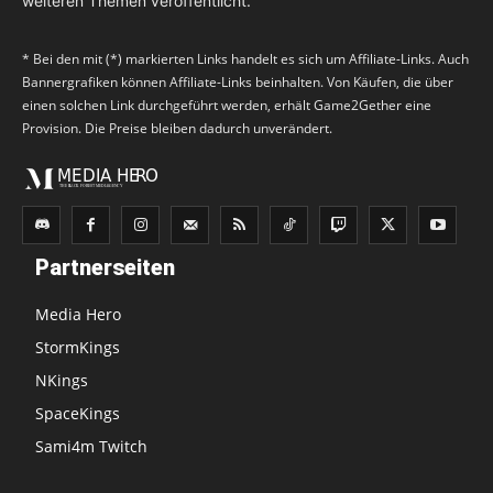
weiteren Themen veröffentlicht.
* Bei den mit (*) markierten Links handelt es sich um Affiliate-Links. Auch
Bannergrafiken können Affiliate-Links beinhalten. Von Käufen, die über
einen solchen Link durchgeführt werden, erhält Game2Gether eine
Provision. Die Preise bleiben dadurch unverändert.
Partnerseiten
Media Hero
StormKings
NKings
SpaceKings
Sami4m Twitch