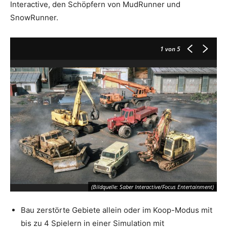
Interactive, den Schöpfern von MudRunner und
SnowRunner.
1
von 5
(Bildquelle: Saber Interactive/Focus Entertainment)
Bau zerstörte Gebiete allein oder im Koop-Modus mit
bis zu 4 Spielern in einer Simulation mit