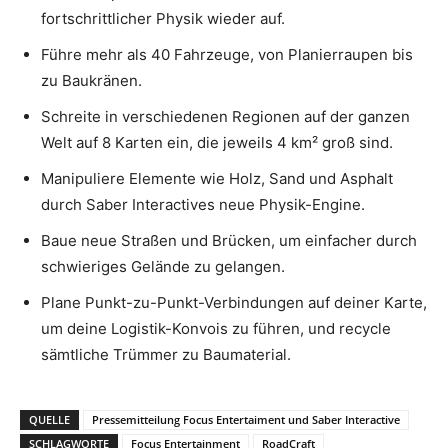
fortschrittlicher Physik wieder auf.
Führe mehr als 40 Fahrzeuge, von Planierraupen bis
zu Baukränen.
Schreite in verschiedenen Regionen auf der ganzen
Welt auf 8 Karten ein, die jeweils 4 km² groß sind.
Manipuliere Elemente wie Holz, Sand und Asphalt
durch Saber Interactives neue Physik-Engine.
Baue neue Straßen und Brücken, um einfacher durch
schwieriges Gelände zu gelangen.
Plane Punkt-zu-Punkt-Verbindungen auf deiner Karte,
um deine Logistik-Konvois zu führen, und recycle
sämtliche Trümmer zu Baumaterial.
QUELLE
Pressemitteilung Focus Entertaiment und Saber Interactive
SCHLAGWORTE
Focus Entertainment
RoadCraft