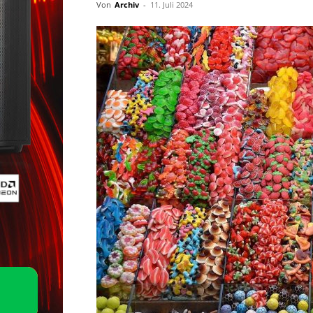
Von
Archiv
-
11. Juli 2024