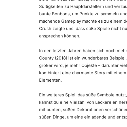
Süßigkeiten zu Hauptdarstellern und verzau
bunte Bonbons, um Punkte zu sammeln und L
machende Gameplay machte es zu einem der 
Crush zeigte uns, dass süße Spiele nicht nu
ansprechen können.
In den letzten Jahren haben sich noch me
County (2018) ist ein wunderbares Beispiel
größer wird, je mehr Objekte – darunter vie
kombiniert eine
charmante Story
mit einem 
Elementen.
Ein weiteres Spiel, das süße Symbole nutzt,
kannst du eine Vielzahl von Leckereien her
mit bunten, süßen Dekorationen verschönern.
süßen Dinge, um eine einladende und ent