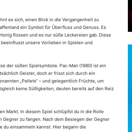
ohnt es sich, einen Blick in die Vergangenheit zu
raffenland ein Symbol für Überfluss und Genuss. Es
 Honig flossen und es nur süße Leckereien gab. Diese
d beeinflusst unsere Vorlieben in Spielen und
se der süßen Spielsymbole. Pac-Man (1980) ist ein
ächlich Geister, doch er frisst sich durch ein
genannten „Pellets“ – und gelegentlich Früchte, um
gleich keine Süßigkeiten, deuten bereits auf den Reiz
n Markt. In diesem Spiel schlüpfst du in die Rolle
 um Gegner zu fangen. Nach dem Besiegen der Gegner
die du einsammeln kannst. Hier begann die