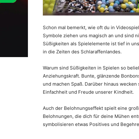
Schon mal bemerkt, wie oft du in Videospie
Symbole ziehen uns magisch an und sind nic
Süßigkeiten als Spielelemente ist tief in un
in die Zeiten des Schlaraffenlandes.
Warum sind Süßigkeiten in Spielen so beliebt
Anziehungskraft. Bunte, glänzende Bonbon
und machen Spaß. Darüber hinaus wecken si
Einfachheit und Freude unserer Kindheit.
Auch der Belohnungseffekt spielt eine große
Belohnungen, die dich für deine Mühen ents
symbolisieren etwas Positives und Begehr