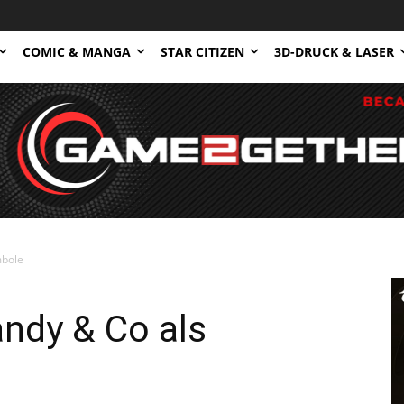
COMIC & MANGA
STAR CITIZEN
3D-DRUCK & LASER
mbole
ndy & Co als