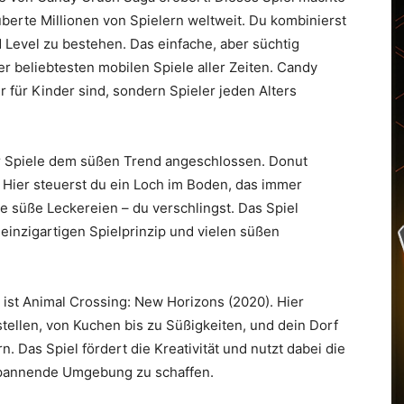
berte Millionen von Spielern weltweit. Du kombinierst
evel zu bestehen. Das einfache, aber süchtig
beliebtesten mobilen Spiele aller Zeiten. Candy
r für Kinder sind, sondern Spieler jeden Alters
hr Spiele dem süßen Trend angeschlossen. Donut
. Hier steuerst du ein Loch im Boden, das immer
le süße Leckereien – du verschlingst. Das Spiel
einzigartigen Spielprinzip und vielen süßen
 ist Animal Crossing: New Horizons (2020). Hier
stellen, von Kuchen bis zu Süßigkeiten, und dein Dorf
 Das Spiel fördert die Kreativität und nutzt dabei die
spannende Umgebung zu schaffen.