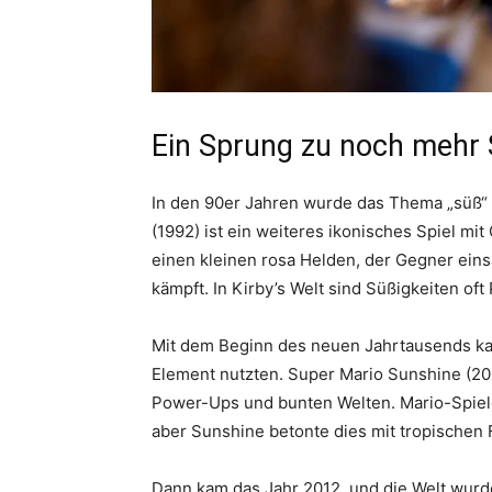
Ein Sprung zu noch mehr
In den 90er Jahren wurde das Thema „süß“ 
(1992) ist ein weiteres ikonisches Spiel mi
einen kleinen rosa Helden, der Gegner eins
kämpft. In Kirby’s Welt sind Süßigkeiten of
Mit dem Beginn des neuen Jahrtausends kam
Element nutzten. Super Mario Sunshine (200
Power-Ups und bunten Welten. Mario-Spiele
aber Sunshine betonte dies mit tropischen
Dann kam das Jahr 2012, und die Welt wurd