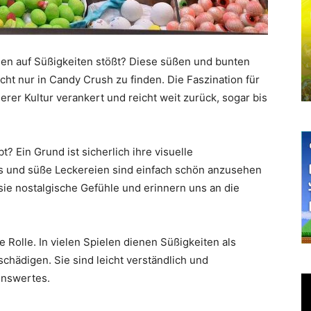
len auf Süßigkeiten stößt? Diese süßen und bunten
ht nur in Candy Crush zu finden. Die Faszination für
serer Kultur verankert und reicht weit zurück, sogar bis
? Ein Grund ist sicherlich ihre visuelle
s und süße Leckereien sind einfach schön anzusehen
e nostalgische Gefühle und erinnern uns an die
 Rolle. In vielen Spielen dienen Süßigkeiten als
chädigen. Sie sind leicht verständlich und
enswertes.