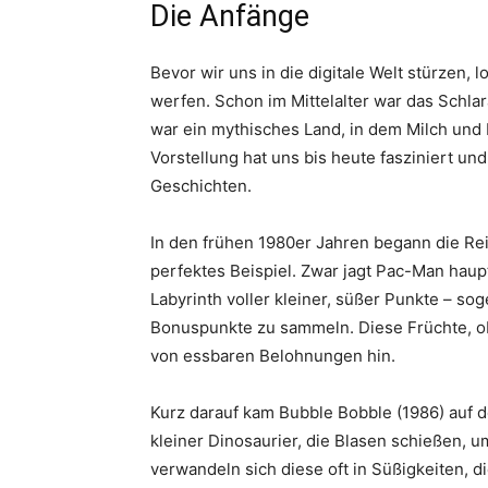
Die Anfänge
Bevor wir uns in die digitale Welt stürzen, l
werfen. Schon im Mittelalter war das Schla
war ein mythisches Land, in dem Milch und
Vorstellung hat uns bis heute fasziniert un
Geschichten.
In den frühen 1980er Jahren begann die Rei
perfektes Beispiel. Zwar jagt Pac-Man haupts
Labyrinth voller kleiner, süßer Punkte – so
Bonuspunkte zu sammeln. Diese Früchte, ob
von essbaren Belohnungen hin.
Kurz darauf kam Bubble Bobble (1986) auf de
kleiner Dinosaurier, die Blasen schießen,
verwandeln sich diese oft in Süßigkeiten, 