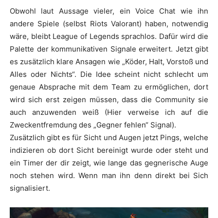
Obwohl laut Aussage vieler, ein Voice Chat wie ihn
andere Spiele (selbst Riots Valorant) haben, notwendig
wäre, bleibt League of Legends sprachlos. Dafür wird die
Palette der kommunikativen Signale erweitert. Jetzt gibt
es zusätzlich klare Ansagen wie „Köder, Halt, Vorstoß und
Alles oder Nichts“. Die Idee scheint nicht schlecht um
genaue Absprache mit dem Team zu ermöglichen, dort
wird sich erst zeigen müssen, dass die Community sie
auch anzuwenden weiß (Hier verweise ich auf die
Zweckentfremdung des „Gegner fehlen“ Signal).
Zusätzlich gibt es für Sicht und Augen jetzt Pings, welche
indizieren ob dort Sicht bereinigt wurde oder steht und
ein Timer der dir zeigt, wie lange das gegnerische Auge
noch stehen wird. Wenn man ihn denn direkt bei Sich
signalisiert.