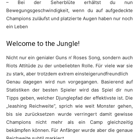
– Bei der Seherblüte erhältst du nun
Bewegungsgeschwindigkeit, wenn du auf aufgedeckte
Champions zuläufst und platzierte Augen haben nur noch
ein Leben
Welcome to the Jungle!
Nicht nur ein genialer Guns n‘ Roses Song, sondern auch
Riots Attitüde zu der unbeliebten Rolle. Für viele war sie
zu stark, aber trotzdem extrem einsteigerundfreundlich
Genau dagegen wird nun vorgegangen. Basierend auf
Statistiken der besten Spieler wird das Spiel dir nun
Tipps geben, welcher Djunglepfad der effektivste ist. Die
„leashing Reichweite“, sprich wie weit Monster gehen,
bis sie zurücksetzen wurde verringert damit gewisse
Champions nicht mehr als ein Camp gleichzeitig
bekämpfen können. Für Anfänger wurde aber die genaue
Reichweite subtil markiert.