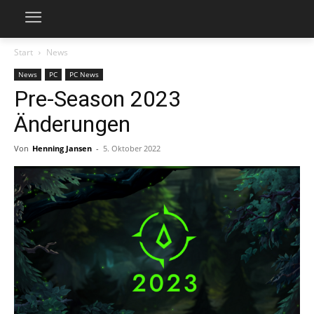
Start
News
News
PC
PC News
Pre-Season 2023
Änderungen
Von
Henning Jansen
-
5. Oktober 2022