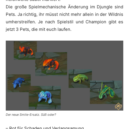
Die große Spielmechanische Änderung im Djungle sind
Pets. Ja richtig, ihr müsst nicht mehr allein in der Wildnis
umherstreifen. Je nach Spielstil und Champion gibt es
jetzt 3 Pets, die mit euch laufen.
Der neue Smite-Ersatz. Süß oder?
– Rot für Schaden und Verlangsamung