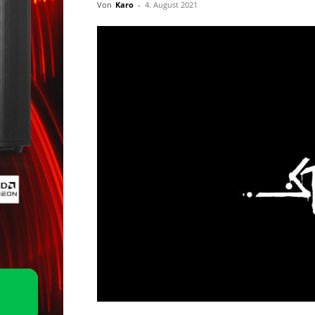
Von
Karo
-
4. August 2021