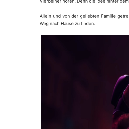
Vierbeiner hören. Denn die Idee hinter dem 
Allein und von der geliebten Familie getr
Weg nach Hause zu finden.