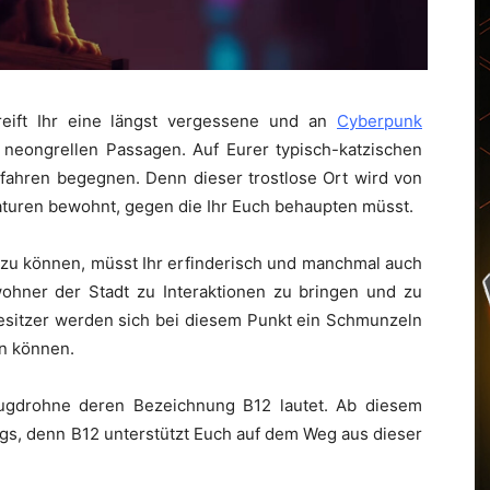
reift Ihr eine längst vergessene und an
Cyberpunk
neongrellen Passagen. Auf Eurer typisch-katzischen
ahren begegnen. Denn dieser trostlose Ort wird von
turen bewohnt, gegen die Ihr Euch behaupten müsst.
 zu können, müsst Ihr erfinderisch und manchmal auch
ohner der Stadt zu Interaktionen zu bringen und zu
sitzer werden sich bei diesem Punkt ein Schmunzeln
n können.
ugdrohne deren Bezeichnung B12 lautet. Ab diesem
wegs, denn B12 unterstützt Euch auf dem Weg aus dieser