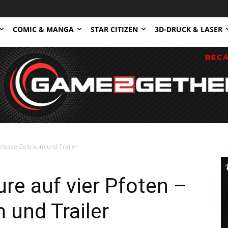
COMIC & MANGA
STAR CITIZEN
3D-DRUCK & LASER
Release-Zeitraum und Trailer
ure auf vier Pfoten –
 und Trailer