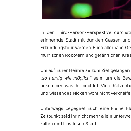
In der Third-Person-Perspektive durchst
erinnernde Stadt mit dunklen Gassen und 
Erkundungstour werden Euch allerhand Gef
mürrischen Robotern und gefährlichen Krea
Um auf Eurer Heimreise zum Ziel gelangen
„
so nervig wie möglich
“ sein, um die Bew
bekommen was Ihr möchtet. Viele Katzenbe
und wissendes Nicken wohl nicht verkneife
Unterwegs begegnet Euch eine kleine Fl
Zeitpunkt seid Ihr nicht mehr allein unter
kalten und trostlosen Stadt.