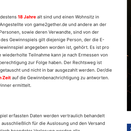
ndestens
18 Jahre
alt sind und einen Wohnsitz in
 Angestellte von game2gether.de und andere an der
Personen, sowie deren Verwandte, sind von der
es Gewinnspiels gilt diejenige Person, der die E-
ewinnspiel angegeben worden ist, gehört. Es ist pro
e wiederholte Teilnahme kann je nach Ermessen von
berechtigung zur Folge haben. Der Rechtsweg ist
etauscht und nicht in bar ausgezahlt werden. Der/die
 Zeit
auf die Gewinnbenachrichtigung zu antworten.
inner ermittelt.
iel erfassten Daten werden vertraulich behandelt
e ausschließlich für die Auslosung und den Versand
Nach beendeter Verlosung werden alle