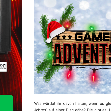
Was würdet ihr davon halten, wenn es gle
Jahres“ auf einer Disc gäbe? Die gibt es!