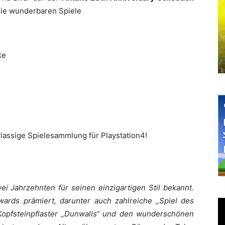
die wunderbaren Spiele
ke
klassige Spielesammlung für Playstation4!
ei Jahrzehnten für seinen einzigartigen Stil bekannt.
ards prämiert, darunter auch zahlreiche „Spiel des
opfsteinpflaster „Dunwalls“ und den wunderschönen