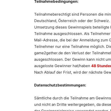
Teilnahmebedingungen:
Teilnahmeberechtigt sind Personen die mi
Deutschland, Österreich oder der Schweiz.
Umsetzung dieses Gewinnspiels beteiligte 
Teilnahme ausgeschlossen. Als Teilnehmer d
Mail-Adresse, die bei der Anmeldung zum G
Teilnehmer nur eine Teilnahme möglich. Di
game2gether.de den Verlust der Teilnahme
ausgeschlossen. Der Gewinn kann nicht umg
ausgeloste Gewinner hat/haben
48 Stunden
Nach Ablauf der Frist, wird der nächste Gew
Datenschutzbestimmungen:
Sämtliche durch die Teilnahme am Gewinnsp
und nicht an Dritte weitergegeben, da dies
der Gewinnspielpreise verwendet werden. 