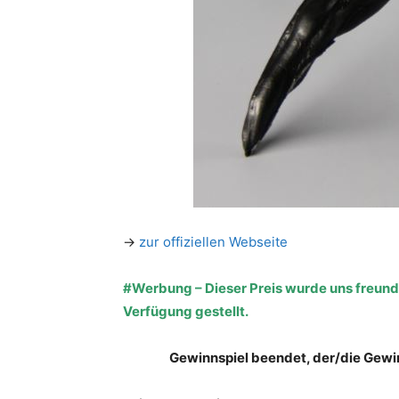
→
zur offiziellen Webseite
#Werbung – Dieser Preis wurde uns freund
Verfügung gestellt.
Gewinnspiel beendet, der/die Gewi