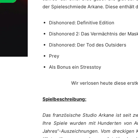
der Spieleschmiede Arkane. Diese enthält 
Dishonored: Definitive Edition
Dishonored 2: Das Vermächtnis der Mas
Dishonored: Der Tod des Outsiders
Prey
Als Bonus ein Stresstoy
Wir verlosen heute diese erst
Spielbeschreibung:
Das französische Studio Arkane ist seit zw
Ihre Spiele wurden mit Hunderten von Aw
Jahres“-Auszeichnungen. Vom dreckigen K