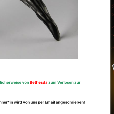
licherweise von
Bethesda
zum Verlosen zur
nner*in wird von uns per Email angeschrieben!