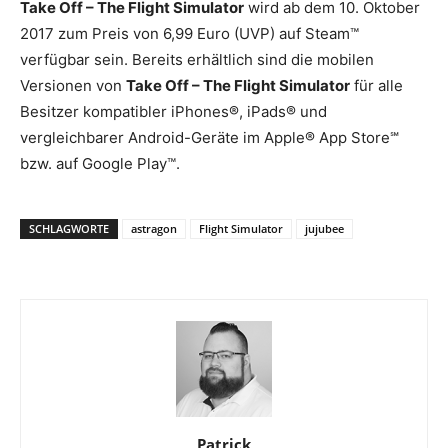
Take Off – The Flight Simulator
wird ab dem 10. Oktober
2017 zum Preis von 6,99 Euro (UVP) auf Steam™
verfügbar sein. Bereits erhältlich sind die mobilen
Versionen von
Take Off – The Flight Simulator
für alle
Besitzer kompatibler iPhones®, iPads® und
vergleichbarer Android-Geräte im Apple® App Store℠
bzw. auf Google Play™.
SCHLAGWORTE
astragon
Flight Simulator
jujubee
Patrick