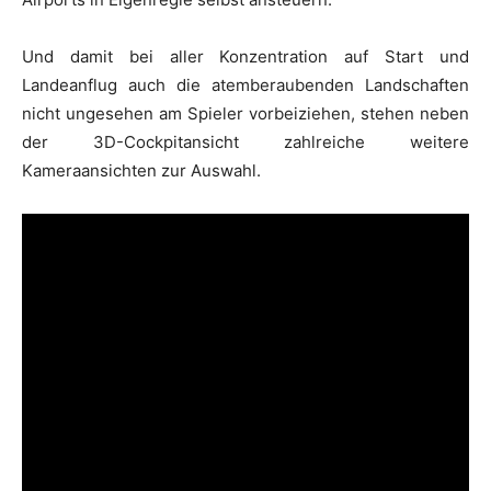
Und damit bei aller Konzentration auf Start und
Landeanflug auch die atemberaubenden Landschaften
nicht ungesehen am Spieler vorbeiziehen, stehen neben
der 3D-Cockpitansicht zahlreiche weitere
Kameraansichten zur Auswahl.