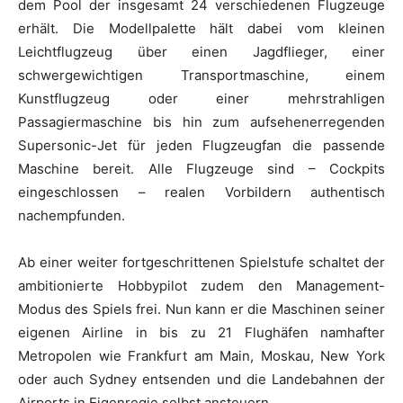
dem Pool der insgesamt 24 verschiedenen Flugzeuge
erhält. Die Modellpalette hält dabei vom kleinen
Leichtflugzeug über einen Jagdflieger, einer
schwergewichtigen Transportmaschine, einem
Kunstflugzeug oder einer mehrstrahligen
Passagiermaschine bis hin zum aufsehenerregenden
Supersonic-Jet für jeden Flugzeugfan die passende
Maschine bereit. Alle Flugzeuge sind – Cockpits
eingeschlossen – realen Vorbildern authentisch
nachempfunden.
Ab einer weiter fortgeschrittenen Spielstufe schaltet der
ambitionierte Hobbypilot zudem den Management-
Modus des Spiels frei. Nun kann er die Maschinen seiner
eigenen Airline in bis zu 21 Flughäfen namhafter
Metropolen wie Frankfurt am Main, Moskau, New York
oder auch Sydney entsenden und die Landebahnen der
Airports in Eigenregie selbst ansteuern.