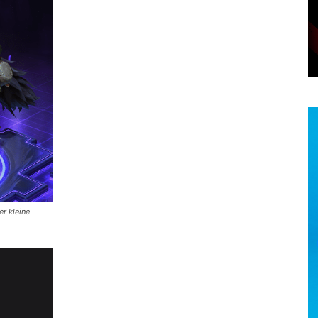
r kleine