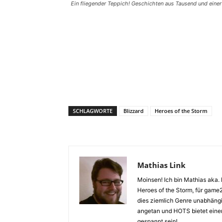
Ein fliegender Teppich! Geschichten aus Tausend und einer
SCHLAGWORTE
Blizzard
Heroes of the Storm
Mathias Link
Moinsen! Ich bin Mathias aka.
Heroes of the Storm, für game2
dies ziemlich Genre unabhängi
angetan und HOTS bietet einen 
gespannt sein!