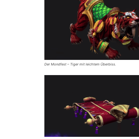
Der Mondfest – Tiger mit leichtem Überbiss.