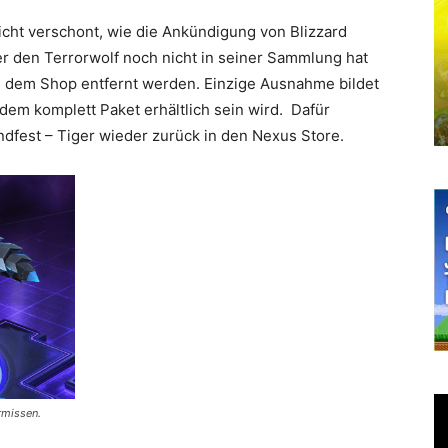
icht verschont, wie die Ankündigung von Blizzard
r den Terrorwolf noch nicht in seiner Sammlung hat
aus dem Shop entfernt werden. Einzige Ausnahme bildet
em komplett Paket erhältlich sein wird. Dafür
fest – Tiger wieder zurück in den Nexus Store.
rmissen.