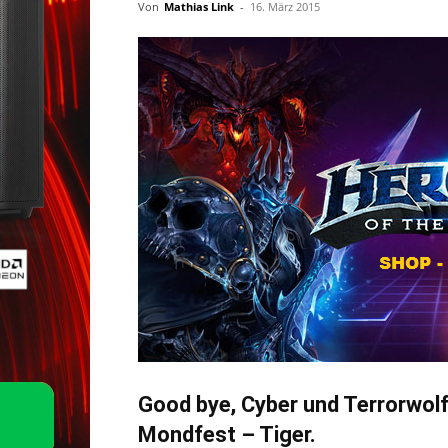
Von
Mathias Link
-
16. März 2015
Good bye, Cyber und Terrorwolf!
Mondfest – Tiger.