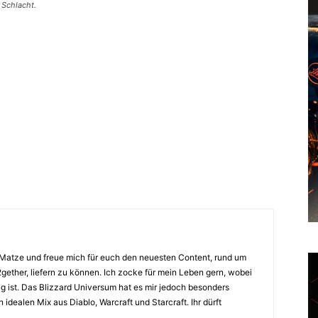
 Schlacht.
 Matze und freue mich für euch den neuesten Content, rund um
gether, liefern zu können. Ich zocke für mein Leben gern, wobei
g ist. Das Blizzard Universum hat es mir jedoch besonders
idealen Mix aus Diablo, Warcraft und Starcraft. Ihr dürft