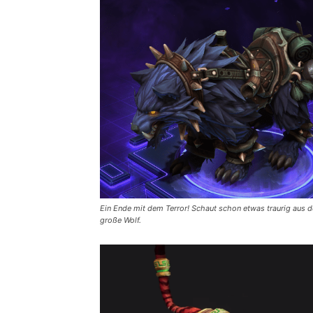
Ein Ende mit dem Terror! Schaut schon etwas traurig aus de
große Wolf.