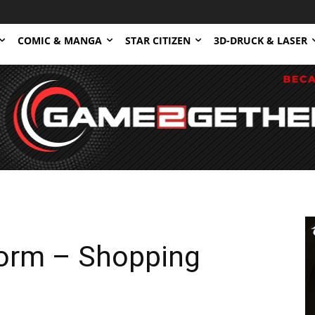
COMIC & MANGA
STAR CITIZEN
3D-DRUCK & LASER
torm – Shopping