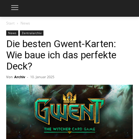
Start
News
News
Zentralarchiv
Die besten Gwent-Karten:
Wie baue ich das perfekte
Deck?
Von
Archiv
-
10. Januar 2025