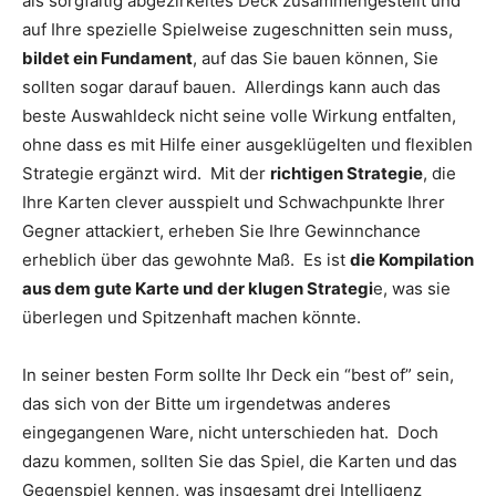
als sorgfältig abgezirkeltes Deck zusammengestellt und
auf Ihre spezielle Spielweise zugeschnitten sein muss,
bildet ein Fundament
, auf das Sie bauen können, Sie
sollten sogar darauf bauen. Allerdings kann auch das
beste Auswahldeck nicht seine volle Wirkung entfalten,
ohne dass es mit Hilfe einer ausgeklügelten und flexiblen
Strategie ergänzt wird. Mit der
richtigen Strategie
, die
Ihre Karten clever ausspielt und Schwachpunkte Ihrer
Gegner attackiert, erheben Sie Ihre Gewinnchance
erheblich über das gewohnte Maß. Es ist
die Kompilation
aus dem gute Karte und der klugen Strategi
e, was sie
überlegen und Spitzenhaft machen könnte.
In seiner besten Form sollte Ihr Deck ein “best of” sein,
das sich von der Bitte um irgendetwas anderes
eingegangenen Ware, nicht unterschieden hat. Doch
dazu kommen, sollten Sie das Spiel, die Karten und das
Gegenspiel kennen, was insgesamt drei Intelligenz