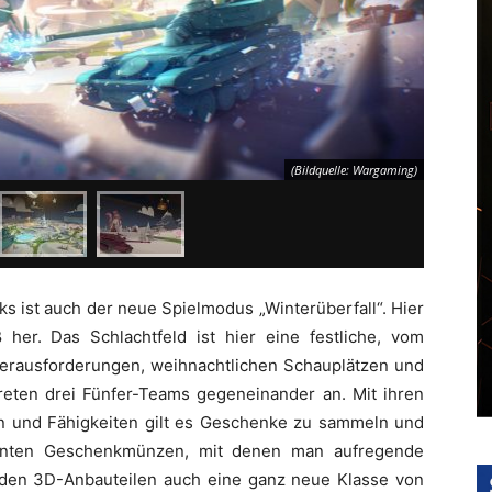
(Bildquelle: Wargaming)
ks ist auch der neue Spielmodus „Winterüberfall“. Hier
her. Das Schlachtfeld ist hier eine festliche, vom
r Herausforderungen, weihnachtlichen Schauplätzen und
reten drei Fünfer-Teams gegeneinander an. Mit ihren
en und Fähigkeiten gilt es Geschenke zu sammeln und
anten Geschenkmünzen, mit denen man aufregende
t den 3D-Anbauteilen auch eine ganz neue Klasse von