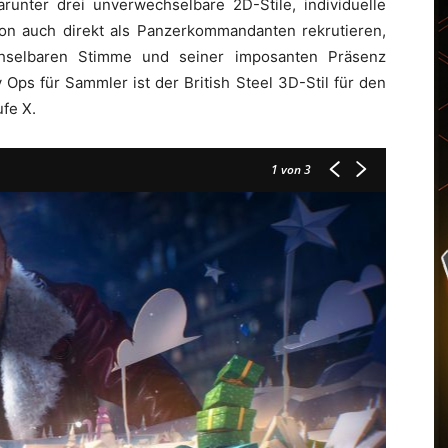
arunter drei unverwechselbare 2D-Stile, individuelle
on auch direkt als Panzerkommandanten rekrutieren,
chselbaren Stimme und seiner imposanten Präsenz
 Ops für Sammler ist der British Steel 3D-Stil für den
fe X.
1
von 3