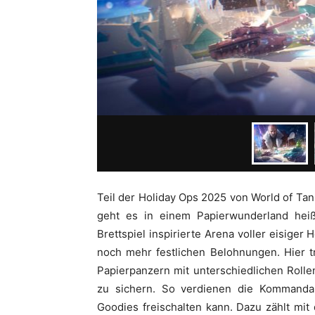
Teil der Holiday Ops 2025 von World of Tan
geht es in einem Papierwunderland heiß 
Brettspiel inspirierte Arena voller eisige
noch mehr festlichen Belohnungen. Hier t
Papierpanzern mit unterschiedlichen Roll
zu sichern. So verdienen die Kommand
Goodies freischalten kann. Dazu zählt mi