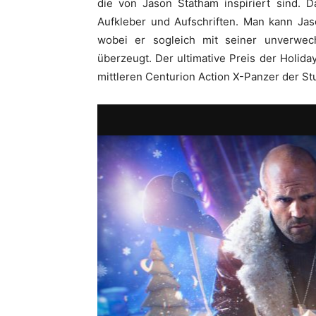
die von Jason Statham inspiriert sind. D
Aufkleber und Aufschriften. Man kann Jas
wobei er sogleich mit seiner unverwe
überzeugt. Der ultimative Preis der Holiday
mittleren Centurion Action X-Panzer der Stu