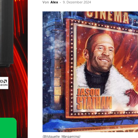
Von
Alex
-
9. Dezember 2024
(Bildquelle: Wargaming)