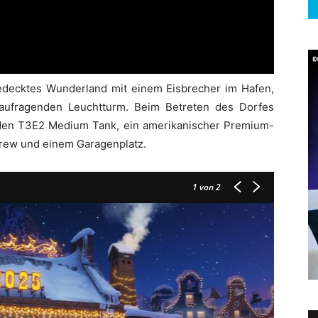
edecktes Wunderland mit einem Eisbrecher im Hafen,
ufragenden Leuchtturm. Beim Betreten des Dorfes
 den T3E2 Medium Tank, ein amerikanischer Premium-
 Crew und einem Garagenplatz.
1
von 2