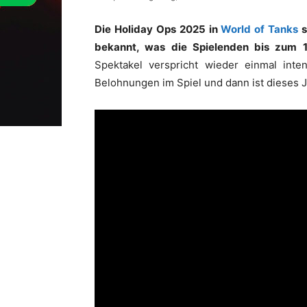
Die Holiday Ops 2025 in
World of Tanks
s
bekannt, was die Spielenden bis zum 1
Spektakel verspricht wieder einmal inte
Belohnungen im Spiel und dann ist dieses J