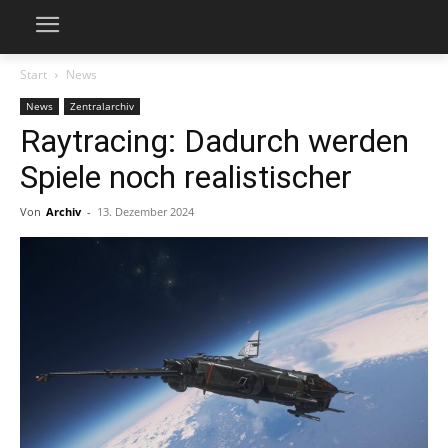
Start
News
News
Zentralarchiv
Raytracing: Dadurch werden
Spiele noch realistischer
Von
Archiv
-
13. Dezember 2024