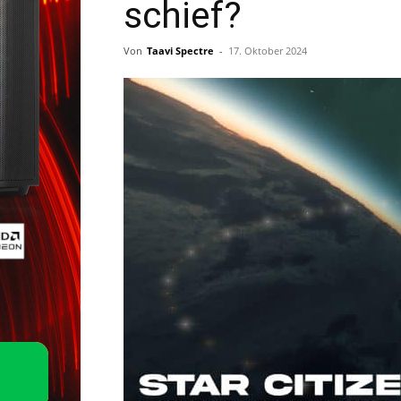
schief?
Von
Taavi Spectre
-
17. Oktober 2024