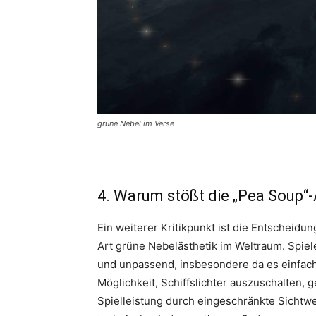
grüne Nebel im Verse
4. Warum stößt die „Pea Soup“
Ein weiterer Kritikpunkt ist die Entscheidu
Art grüne Nebelästhetik im Weltraum. Spiel
und unpassend, insbesondere da es einfac
Möglichkeit, Schiffslichter auszuschalten, 
Spielleistung durch eingeschränkte Sichtwei