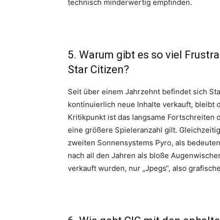
technisch minderwertig empfinden.
5. Warum gibt es so viel Frust
Star Citizen?
Seit über einem Jahrzehnt befindet sich St
kontinuierlich neue Inhalte verkauft, bleibt
Kritikpunkt ist das langsame Fortschreiten 
eine größere Spieleranzahl gilt. Gleichzeit
zweiten Sonnensystems Pyro, als bedeutend
nach all den Jahren als bloße Augenwischere
verkauft wurden, nur „Jpegs“, also grafisch