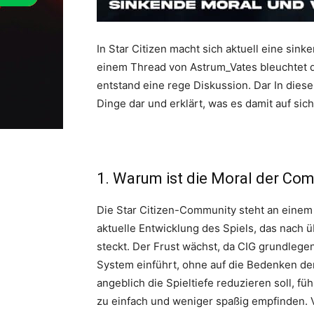
In Star Citizen macht sich aktuell eine si
einem Thread von Astrum_Vates bleuchtet 
entstand eine rege Diskussion. Dar In diese
Dinge dar und erklärt, was es damit auf sich
1. Warum ist die Moral der Co
Die Star Citizen-Community steht an einem 
aktuelle Entwicklung des Spiels, das nach
steckt. Der Frust wächst, da CIG grundle
System einführt, ohne auf die Bedenken de
angeblich die Spieltiefe reduzieren soll, fü
zu einfach und weniger spaßig empfinden. Ve