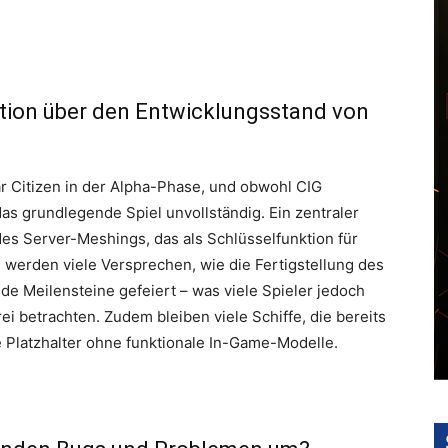
ration über den Entwicklungsstand von
ar Citizen in der Alpha-Phase, und obwohl CIG
 das grundlegende Spiel unvollständig. Ein zentraler
des Server-Meshings, das als Schlüsselfunktion für
ig werden viele Versprechen, wie die Fertigstellung des
e Meilensteine gefeiert – was viele Spieler jedoch
i betrachten. Zudem bleiben viele Schiffe, die bereits
e Platzhalter ohne funktionale In-Game-Modelle.