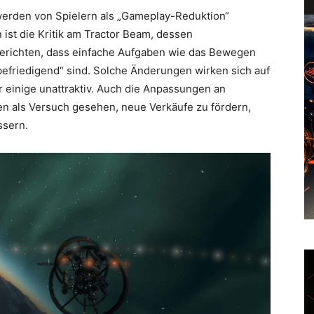
 werden von Spielern als „Gameplay-Reduktion“
t die Kritik am Tractor Beam, dessen
berichten, dass einfache Aufgaben wie das Bewegen
befriedigend“ sind. Solche Änderungen wirken sich auf
r einige unattraktiv. Auch die Anpassungen an
en als Versuch gesehen, neue Verkäufe zu fördern,
ssern.