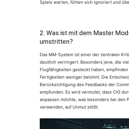
Spiels warten, fühlen sich ignoriert und ü
2. Was ist mit dem Master Mo
umstritten?
Das MM-System ist einer der zentralen Krit
deutlich verringert. Besonders jene, die vie
Flugfähigkeiten gesteckt haben, empfinden 
Fertigkeiten weniger belohnt. Die Entsche
Berücksichtigung des Feedbacks der Commun
empfunden. Es wird vermutet, dass CIG dur
anpassen möchte, was besonders bei den 
verwenden, auf Unmut stößt.