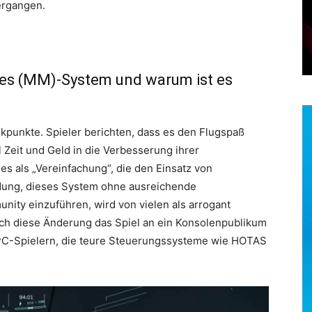
bergangen.
des (MM)-System und warum ist es
ikpunkte. Spieler berichten, dass es den Flugspaß
l Zeit und Geld in die Verbesserung ihrer
es als „Vereinfachung“, die den Einsatz von
idung, dieses System ohne ausreichende
ity einzuführen, wird von vielen als arrogant
ch diese Änderung das Spiel an ein Konsolenpublikum
PC-Spielern, die teure Steuerungssysteme wie HOTAS