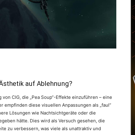
-Ästhetik auf Ablehnung?
ng von CIG, die „Pea Soup“-Effekte einzuführen – eine
er empfinden diese visuellen Anpassungen als „faul“
here Lösungen wie Nachtsichtgeräte oder die
gegeben hätte. Dies wird als Versuch gesehen, die
te zu verbessern, was viele als unattraktiv und