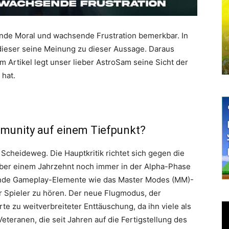
nkende Moral und wachsende Frustration bemerkbar. In
dieser seine Meinung zu dieser Aussage. Daraus
m Artikel legt unser lieber AstroSam seine Sicht der
 hat.
mmunity auf einem Tiefpunkt?
Scheideweg. Die Hauptkritik richtet sich gegen die
 über einem Jahrzehnt noch immer in der Alpha-Phase
gende Gameplay-Elemente wie das Master Modes (MM)-
r Spieler zu hören. Der neue Flugmodus, der
hrte zu weitverbreiteter Enttäuschung, da ihn viele als
teranen, die seit Jahren auf die Fertigstellung des