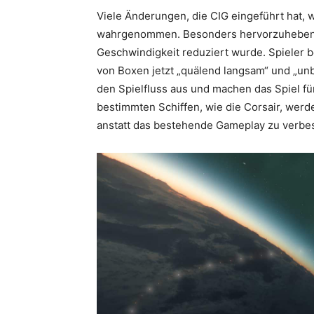
Viele Änderungen, die CIG eingeführt hat,
wahrgenommen. Besonders hervorzuheben is
Geschwindigkeit reduziert wurde. Spieler 
von Boxen jetzt „quälend langsam“ und „un
den Spielfluss aus und machen das Spiel fü
bestimmten Schiffen, wie die Corsair, werd
anstatt das bestehende Gameplay zu verbe