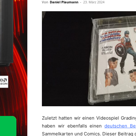
Von
Daniel Plaumann
-
23. März 2024
Zuletzt hatten wir einen Videospiel Grad
haben wir ebenfalls einen
deutschen Be
Sammelkarten und Comics. Dieser Beitrag g