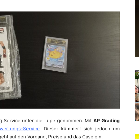
ing Service unter die Lupe genommen. Mit
AP Grading
wertungs-Service
. Dieser kümmert sich jedoch um
eht auf den Vorgang, Preise und das Case ein.