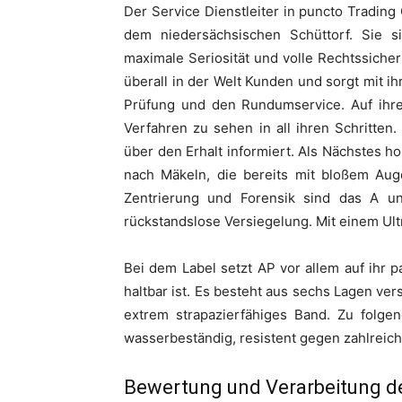
Der Service Dienstleiter in puncto Tradi
dem niedersächsischen Schüttorf. Sie 
maximale
Seriosität und volle Rechtssicher
überall in der Welt Kunden und sorgt mit i
Prüfung und den Rundumservice. Auf ihre
Verfahren zu sehen in all ihren Schritte
über den Erhalt informiert. Als Nächstes h
nach Mäkeln, die bereits mit bloßem Au
Zentrierung und Forensik sind das A un
rückstandslose Versiegelung. Mit einem Ultr
Bei dem Label setzt AP vor allem auf ihr 
haltbar ist. Es besteht aus sechs Lagen ve
extrem strapazierfähiges Band. Zu folgen
wasserbeständig, resistent gegen zahlreich
Bewertung und Verarbeitung d