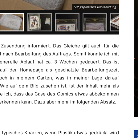
Gut gepolsterte Rücksendung.
Zusendung informiert. Das Gleiche gilt auch für die
 nach Bearbeitung des Auftrags. Somit konnte ich mit
enerelle Ablauf hat ca. 3 Wochen gedauert. Das ist
e auf der Homepage als geschätzte Bearbeitungszeit
doch in meinem Garten, was in meiner Lage darauf
Wie auf dem Bild zusehen ist, ist der Inhalt mehr als
te ich, dass das Case des Comics etwas abbekommen
 erkennen kann. Dazu aber mehr im folgenden Absatz.
 typisches Knarren, wenn Plastik etwas gedrückt wird