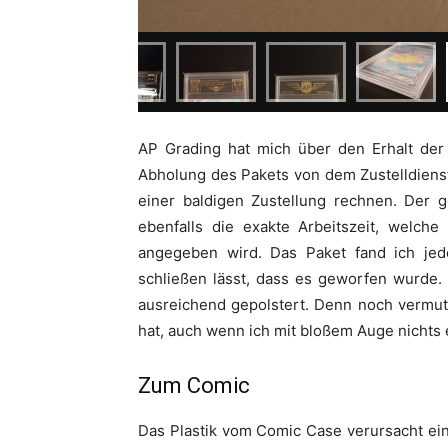
AP Grading hat mich über den Erhalt der 
Abholung des Pakets von dem Zustelldienst
einer baldigen Zustellung rechnen. Der g
ebenfalls die exakte Arbeitszeit, welch
angegeben wird. Das Paket fand ich je
schließen lässt, dass es geworfen wurde. 
ausreichend gepolstert. Denn noch vermu
hat, auch wenn ich mit bloßem Auge nichts
Zum Comic
Das Plastik vom Comic Case verursacht ein