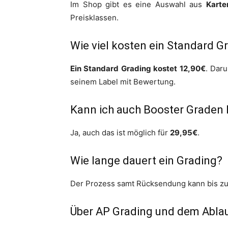
Im Shop gibt es eine Auswahl aus
Karte
Preisklassen.
Wie viel kosten ein Standard G
Ein Standard Grading kostet 12,90€
. Dar
seinem Label mit Bewertung.
Kann ich auch Booster Graden 
Ja, auch das ist möglich für
29,95€
.
Wie lange dauert ein Grading?
Der Prozess samt Rücksendung kann bis z
Über AP Grading und dem Abla