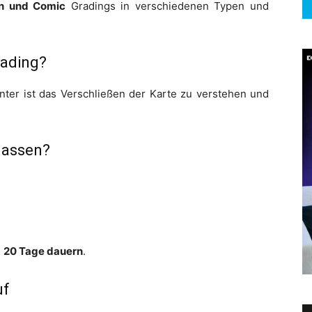
n und Comic
Gradings in verschiedenen Typen und
rading?
unter ist das Verschließen der Karte zu verstehen und
lassen?
u
20 Tage dauern
.
uf