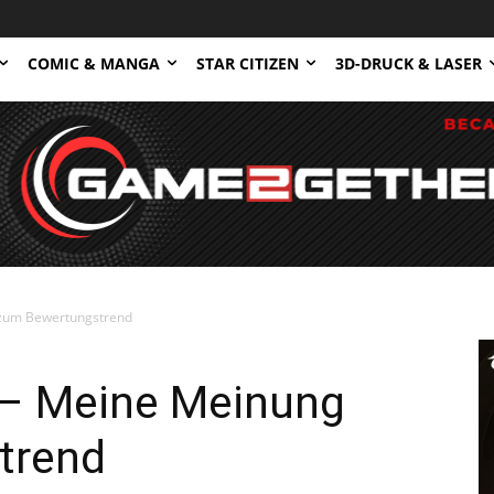
COMIC & MANGA
STAR CITIZEN
3D-DRUCK & LASER
 zum Bewertungstrend
 – Meine Meinung
trend