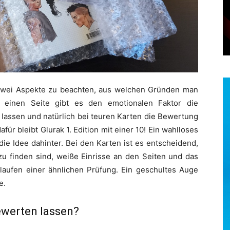
 zwei Aspekte zu beachten, aus welchen Gründen man
 einen Seite gibt es den emotionalen Faktor die
 lassen und natürlich bei teuren Karten die Bewertung
für bleibt Glurak 1. Edition mit einer 10! Ein wahlloses
die Idee dahinter. Bei den Karten ist es entscheidend,
 zu finden sind, weiße Einrisse an den Seiten und das
laufen einer ähnlichen Prüfung. Ein geschultes Auge
e.
ewerten lassen?