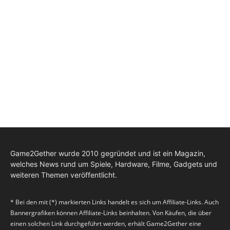
Game2Gether wurde 2010 gegründet und ist ein Magazin,
welches News rund um Spiele, Hardware, Filme, Gadgets und
weiteren Themen veröffentlicht.
* Bei den mit (*) markierten Links handelt es sich um Affiliate-Links. Auch
Bannergrafiken können Affiliate-Links beinhalten. Von Käufen, die über
einen solchen Link durchgeführt werden, erhält Game2Gether eine