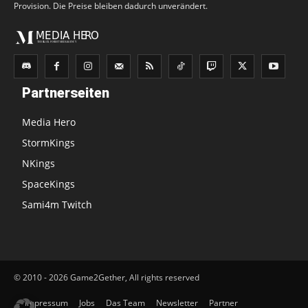
Provision. Die Preise bleiben dadurch unverändert.
Partnerseiten
Media Hero
StormKings
NKings
SpaceKings
Sami4m Twitch
© 2010 - 2026 Game2Gether, All rights reserved
Impressum
Jobs
Das Team
Newsletter
Partner