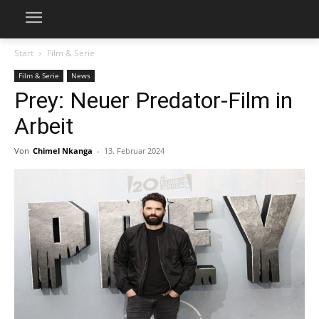
Start
Film & Serie
Film & Serie
News
Prey: Neuer Predator-Film in
Arbeit
Von
Chimel Nkanga
-
13. Februar 2024