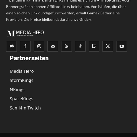
* Bei den mit (*) markierten Links handelt es sich um Affiliate-Links. Auch
Bannergrafiken können Affiliate-Links beinhalten. Von Käufen, die über
einen solchen Link durchgeführt werden, erhält Game2Gether eine
Provision. Die Preise bleiben dadurch unverändert.
Partnerseiten
Media Hero
StormKings
NKings
SpaceKings
Sami4m Twitch