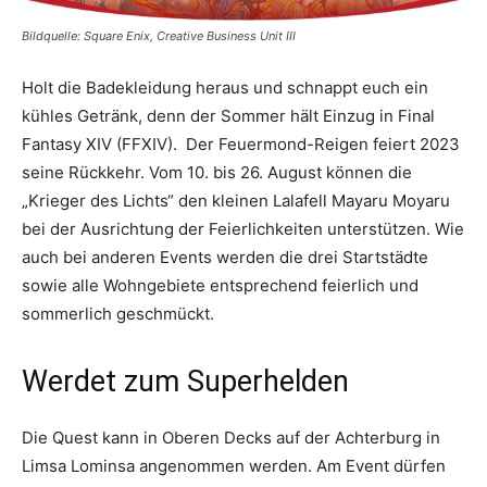
Bildquelle: Square Enix, Creative Business Unit III
Holt die Badekleidung heraus und schnappt euch ein
kühles Getränk, denn der Sommer hält Einzug in Final
Fantasy XIV (FFXIV). Der Feuermond-Reigen feiert 2023
seine Rückkehr. Vom 10. bis 26. August können die
„Krieger des Lichts“ den kleinen Lalafell Mayaru Moyaru
bei der Ausrichtung der Feierlichkeiten unterstützen. Wie
auch bei anderen Events werden die drei Startstädte
sowie alle Wohngebiete entsprechend feierlich und
sommerlich geschmückt.
Werdet zum Superhelden
Die Quest kann in Oberen Decks auf der Achterburg in
Limsa Lominsa angenommen werden. Am Event dürfen