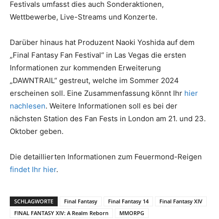
Festivals umfasst dies auch Sonderaktionen,
Wettbewerbe, Live-Streams und Konzerte.
Darüber hinaus hat Produzent Naoki Yoshida auf dem
„Final Fantasy Fan Festival“ in Las Vegas die ersten
Informationen zur kommenden Erweiterung
„DAWNTRAIL“ gestreut, welche im Sommer 2024
erscheinen soll. Eine Zusammenfassung könnt Ihr
hier
nachlesen
. Weitere Informationen soll es bei der
nächsten Station des Fan Fests in London am 21. und 23.
Oktober geben.
Die detaillierten Informationen zum Feuermond-Reigen
findet Ihr hier
.
SCHLAGWORTE
Final Fantasy
Final Fantasy 14
Final Fantasy XIV
FINAL FANTASY XIV: A Realm Reborn
MMORPG