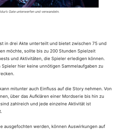
ldur’s Gate unterwerfen und verwandeln.
st in drei Akte unterteilt und bietet zwischen 75 und
en möchte, sollte bis zu 200 Stunden Spielzeit
ests und Aktivitäten, die Spieler erledigen können.
n Spieler hier keine unnötigen Sammelaufgaben zu
recken.
 kann mitunter auch Einfluss auf die Story nehmen. Von
nen, über das Aufklären einer Mordserie bis hin zu
nd zahlreich und jede einzelne Aktivität ist
.
ie ausgefochten werden, können Auswirkungen auf