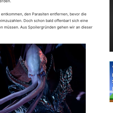
erden.
u entkommen, den Parasiten entfernen, bevor die
heimzuzahlen. Doch schon bald offenbart sich eine
eten müssen. Aus Spoilergründen gehen wir an dieser