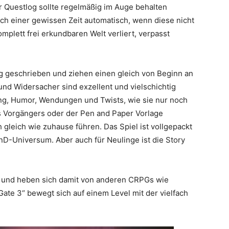
r Questlog sollte regelmäßig im Auge behalten
ch einer gewissen Zeit automatisch, wenn diese nicht
mplett frei erkundbaren Welt verliert, verpasst
ig geschrieben und ziehen einen gleich von Beginn an
und Widersacher sind exzellent und vielschichtig
ung, Humor, Wendungen und Twists, wie sie nur noch
des Vorgängers oder der Pen and Paper Vorlage
leich wie zuhause führen. Das Spiel ist vollgepackt
D-Universum. Aber auch für Neulinge ist die Story
r und heben sich damit von anderen CRPGs wie
 Gate 3“ bewegt sich auf einem Level mit der vielfach