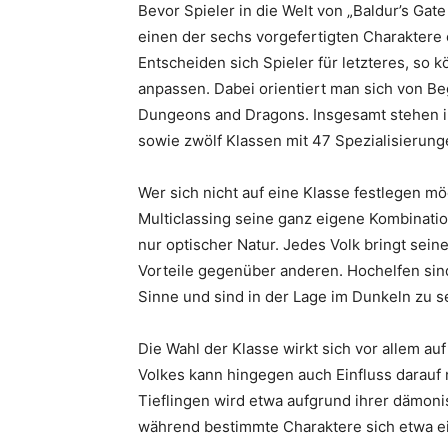
Bevor Spieler in die Welt von „Baldur’s Ga
einen der sechs vorgefertigten Charaktere 
Entscheiden sich Spieler für letzteres, so k
anpassen. Dabei orientiert man sich von Beg
Dungeons and Dragons. Insgesamt stehen im
sowie zwölf Klassen mit 47 Spezialisierung
Wer sich nicht auf eine Klasse festlegen m
Multiclassing seine ganz eigene Kombinatio
nur optischer Natur. Jedes Volk bringt sei
Vorteile gegenüber anderen. Hochelfen sind
Sinne und sind in der Lage im Dunkeln zu s
Die Wahl der Klasse wirkt sich vor allem au
Volkes kann hingegen auch Einfluss darauf 
Tieflingen wird etwa aufgrund ihrer dämon
während bestimmte Charaktere sich etwa ei