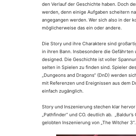
den Verlauf der Geschichte haben. Doch de
werden, denn einige Aufgaben scheitern na
angegangen werden. Wer sich also in der ko
möglicherweise das ein oder andere.
Die Story und ihre Charaktere sind großart
in ihren Bann. Insbesondere die Gefährten 
designed. Die Geschichte ist voller Spann
selten in Spielen zu finden sind. Spieler 
„Dungeons and Dragons“ (DnD) werden sich g
mit Referenzen und Ereignissen aus dem Dn
einfach zugänglich.
Story und Inszenierung stechen klar hervo
„Pathfinder“ und CO. deutlich ab. „Baldur’s
gelobten Inszenierung von „The Witcher 3“.