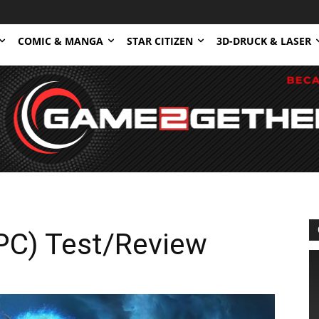
COMIC & MANGA
STAR CITIZEN
3D-DRUCK & LASER
(PC) Test/Review