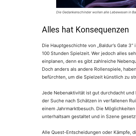
Die Gedankenschinder wollen alle Lebewesen in Ba
Alles hat Konsequenzen
Die Hauptgeschichte von „Baldur’s Gate 3“ i
100 Stunden Spielzeit. Wer jedoch alles seh
einplanen, denn es gibt zahlreiche Nebenqu
Doch anders als andere Rollenspiele, habe
befürchten, um die Spielzeit künstlich zu st
Jede Nebenaktivität ist gut durchdacht und
der Suche nach Schätzen in verfallenen Rui
einem Jahrmarktbesuch. Die Möglichkeiten si
unterhaltsam gestaltet und in Szene gesetzt
Alle Quest-Entscheidungen oder Kämpfe, d