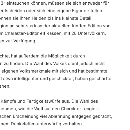
te 3“ eintauchen können, müssen sie sich entweder für
entscheiden oder sich eine eigene Figur erstellen.
önnen sie ihren Helden bis ins kleinste Detail
inn an sehr stark an der aktuellen fünften Edition von
 Charakter-Editor elf Rassen, mit 28 Untervölkern,
en zur Verfügung.
öchte, hat außerdem die Möglichkeit durch
n zu finden. Die Wahl des Volkes dient jedoch nicht
ne eigenen Volksmerkmale mit sich und hat bestimmte
 etwa intelligenter und geschickter, haben geschärfte
ehen.
f Kämpfe und Fertigkeitswürfe aus. Die Wahl des
nehmen, wie die Welt auf den Charakter reagiert.
ischen Erscheinung viel Ablehnung entgegen gebracht,
nem Dunkelelfen unterwürfig verhalten.