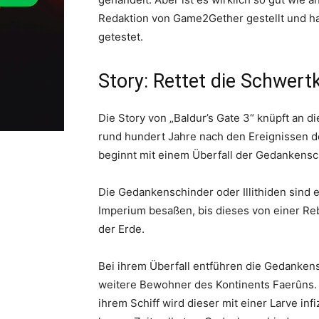
Redaktion von Game2Gether gestellt und ha
getestet.
Story: Rettet die Schwert
Die Story von „Baldur’s Gate 3“ knüpft an 
rund hundert Jahre nach den Ereignissen de
beginnt mit einem Überfall der Gedankensc
Die Gedankenschinder oder Illithiden sind 
Imperium besaßen, bis dieses von einer Reb
der Erde.
Bei ihrem Überfall entführen die Gedanken
weitere Bewohner des Kontinents Faerûns. A
ihrem Schiff wird dieser mit einer Larve infi