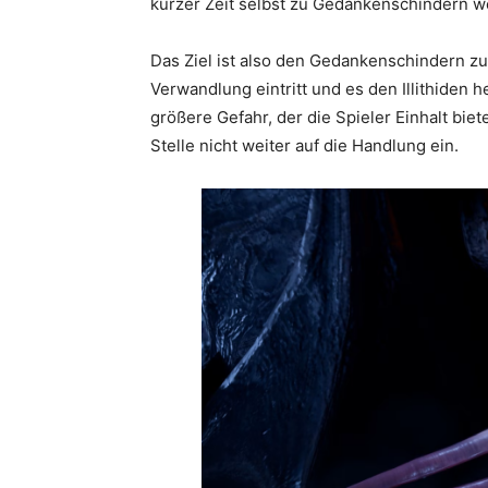
kurzer Zeit selbst zu Gedankenschindern w
Das Ziel ist also den Gedankenschindern z
Verwandlung eintritt und es den Illithiden 
größere Gefahr, der die Spieler Einhalt bi
Stelle nicht weiter auf die Handlung ein.