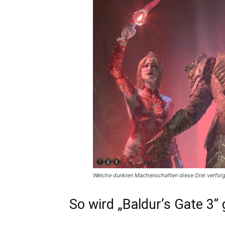
Welche dunklen Machenschaften diese Drei verfolge
So wird „Baldur’s Gate 3“ 