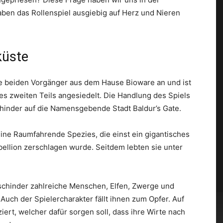
ben das Rollenspiel ausgiebig auf Herz und Nieren
küste
die beiden Vorgänger aus dem Hause Bioware an und ist
s zweiten Teils angesiedelt. Die Handlung des Spiels
hinder auf die Namensgebende Stadt Baldur’s Gate.
eine Raumfahrende Spezies, die einst ein gigantisches
ellion zerschlagen wurde. Seitdem lebten sie unter
schinder zahlreiche Menschen, Elfen, Zwerge und
uch der Spielercharakter fällt ihnen zum Opfer. Auf
ziert, welcher dafür sorgen soll, dass ihre Wirte nach