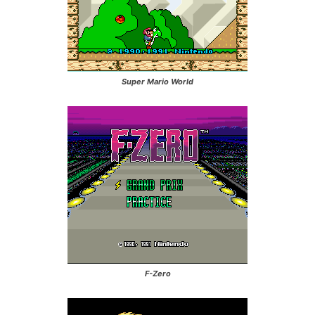
Super Mario World
F-Zero