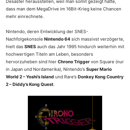
Desaster herausstellen, weil man somit gezeigt hatte,
dass man dem MegaDrive im 16Bit-Krieg keine Chancen
mehr einrechnete.
Nintendo, deren Entwicklung der SNES-
Nachfolgekonsole
Nintendo 64
sich massivst verzögerte,
hielt das
SNES
auch das Jahr 1995 hindurch weiterhin mit
hochwertigen Titeln am Leben, besonders
hervorzuheben sind hier
Chrono Trigger
von Square (nur
in Japan und Nordamerika), Nintendo’s
Super Mario
World 2 – Yoshi’s Island
und Rare’s
Donkey Kong Country
2 – Diddy’s Kong Quest
.