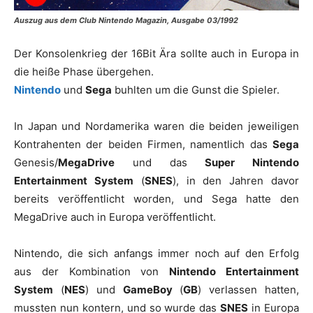
Auszug aus dem Club Nintendo Magazin, Ausgabe 03/1992
Der Konsolenkrieg der 16Bit Ära sollte auch in Europa in
die heiße Phase übergehen.
Nintendo
und
Sega
buhlten um die Gunst die Spieler.
In Japan und Nordamerika waren die beiden jeweiligen
Kontrahenten der beiden Firmen, namentlich das
Sega
Genesis/
MegaDrive
und das
Super Nintendo
Entertainment System
(
SNES
), in den Jahren davor
bereits veröffentlicht worden, und Sega hatte den
MegaDrive auch in Europa veröffentlicht.
Nintendo, die sich anfangs immer noch auf den Erfolg
aus der Kombination von
Nintendo Entertainment
System
(
NES
) und
GameBoy
(
GB
) verlassen hatten,
mussten nun kontern, und so wurde das
SNES
in Europa