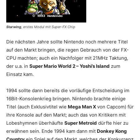
Starwing
, erstes Modul mit Super-FX Chip
Die nächsten Jahre sollte Nintendo noch mehrere Titel
auf den Markt bringen, die regen Gebrauch von der FX-
CPU machten; auch ein Nachfolger mit 21MHz Taktung,
der u.a. in
Super Mario World 2 – Yoshi’s Island
zum
Einsatz kam.
1994 sollte dann bereits die vorläufige Entscheidung im
16Bit-Konsolenkrieg bringen. Nintendo brachte einige
Titel (auch Exklusivtitel wie
Mega Man X
von Capcom) für
ihre Konsole auf den Markt; auch das von Kritikern mit
Lobeshymnen überhäufte
Super Metroid
dürfte hier zu
erwähnen sein. Ende 1994 kam dann mit
Donkey Kong
Country
ein Spiel auf den Markt, welches der Konkurrenz