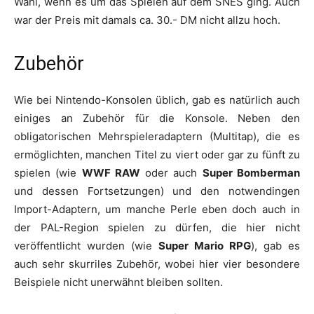
Wahl, wenn es um das Spielen auf dem SNES ging. Auch
war der Preis mit damals ca. 30.- DM nicht allzu hoch.
Zubehör
Wie bei Nintendo-Konsolen üblich, gab es natürlich auch
einiges an Zubehör für die Konsole. Neben den
obligatorischen Mehrspieleradaptern (Multitap), die es
ermöglichten, manchen Titel zu viert oder gar zu fünft zu
spielen (wie
WWF RAW
oder auch
Super Bomberman
und dessen Fortsetzungen) und den notwendingen
Import-Adaptern, um manche Perle eben doch auch in
der PAL-Region spielen zu dürfen, die hier nicht
veröffentlicht wurden (wie
Super Mario RPG
), gab es
auch sehr skurriles Zubehör, wobei hier vier besondere
Beispiele nicht unerwähnt bleiben sollten.