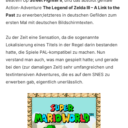
Beat’em Up
Street Fighter II
; und das absolut geniale
Action-Adventure
The Legend of Zelda III – A Link to the
Past
zu erwerben;letzteres in deutschen Gefilden zum
ersten Mal mit deutschen Bildschirmtexten.
Zu der Zeit eine Sensation, da die sogenannte
Lokalisierung eines Titels in der Regel darin bestanden
hatte, die Spiele PAL-kompatibel zu machen. Nun
verstand man auch, was man gespielt hatte; und gerade
bei den (zur damaligen Zeit) sehr umfangreichen und
textintensiven Adventures, die es auf dem SNES zu
erwerben gab, eigentlich unerlässlich.