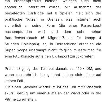
ein Nischenprodukt bleiben, welches auch nicht
sonderlich unterstützt wurde. Mit Ausnahme der
beigelegten Cartridge mit 6 Spielen hielt sich der
praktische Nutzen in Grenzen, was mitunter auch
sicherlich an seiner Form (die einer Panzerfaust
nachempfunden war) und dem sehr hohen
Batterienverbrauch (6 Mignon-Zellen für knapp 4
Stunden Spielspaß) lag. In Deutschland erschien die
Super Scope überhaupt nicht; folglich musste man für
eine PAL-Konsole auf einen UK-Import zurückgreifen.
Preismäßig lag das Teil bei damals ca. 119.- DM, und
wenn man ehrlich ist: gelohnt haben sich diese auf
keinen Fall.
Für einen Sammler wiederum ist das Teil mit Sicherheit
skurril genug, um einen Platz an der Wand oder in der
Vitrine zu erhalten.