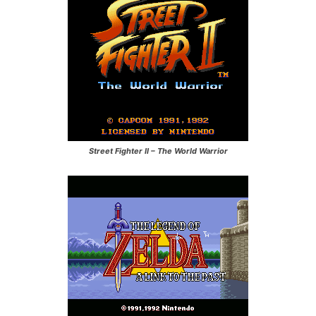
Street Fighter II – The World Warrior