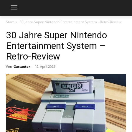
Start
30 Jahre Super Nintendo Entertainment System - Retro-Review
30 Jahre Super Nintendo
Entertainment System –
Retro-Review
Von
Gastautor
-
12. April 2022