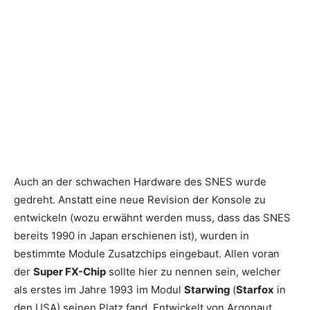
Auch an der schwachen Hardware des SNES wurde
gedreht. Anstatt eine neue Revision der Konsole zu
entwickeln (wozu erwähnt werden muss, dass das SNES
bereits 1990 in Japan erschienen ist), wurden in
bestimmte Module Zusatzchips eingebaut. Allen voran
der
Super FX-Chip
sollte hier zu nennen sein, welcher
als erstes im Jahre 1993 im Modul
Starwing
(
Starfox
in
den USA) seinen Platz fand. Entwickelt von Argonaut