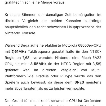
grafiktechnisch, eine Menge voraus.
Kritische Stimmen der damaligen Zeit bemängelten im
direkten Vergleich der beiden Konsolen allerdings
hauptsächlich den recht schwachen Hauptprozessor der
Nintendo-Konsole.
Während Sega auf eine etablierte Motorola 68000er-CPU
mit
7,61MHz
Taktfrequenz gesetzt hatte (in den NTSC-
Regionen 7,68), verwendete Nintendo eine Ricoh 5A22
CPU, die mit ~
3,55MHz
(in der NTSC-Region mit 3,58)
getaktet war. Im direkten Vergleich von Multi-
Plattformern wie Gradius oder R-Type wurde das den
Spielern auch bewusst, da diese dem
SNES
meistens
mehr abverlangten, als es zu leisten vermochte.
Der Grund für diese recht schwache CPU ist Gerüchten