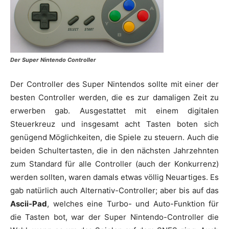
Der Super Nintendo Controller
Der Controller des Super Nintendos sollte mit einer der
besten Controller werden, die es zur damaligen Zeit zu
erwerben gab. Ausgestattet mit einem digitalen
Steuerkreuz und insgesamt acht Tasten boten sich
genügend Möglichkeiten, die Spiele zu steuern. Auch die
beiden Schultertasten, die in den nächsten Jahrzehnten
zum Standard für alle Controller (auch der Konkurrenz)
werden sollten, waren damals etwas völlig Neuartiges. Es
gab natürlich auch Alternativ-Controller; aber bis auf das
Ascii-Pad
, welches eine Turbo- und Auto-Funktion für
die Tasten bot, war der Super Nintendo-Controller die