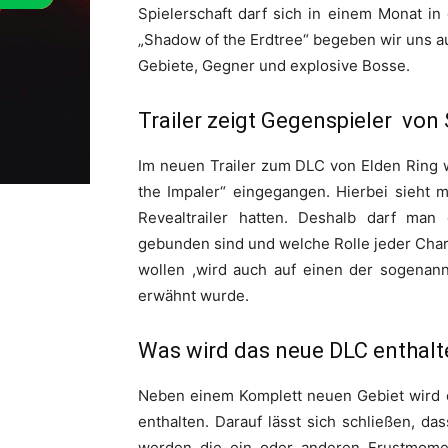
Spielerschaft darf sich in einem Monat i
„Shadow of the Erdtree“ begeben wir uns a
Gebiete, Gegner und explosive Bosse.
Trailer zeigt Gegenspieler von
Im neuen Trailer zum DLC von Elden Ring 
the Impaler“ eingegangen. Hierbei sieht m
Revealtrailer hatten. Deshalb darf man
gebunden sind und welche Rolle jeder Chara
wollen ,wird auch auf einen der sogenan
erwähnt wurde.
Was wird das neue DLC enthalt
Neben einem Komplett neuen Gebiet wird 
enthalten. Darauf lässt sich schließen, d
werden die ein oder anderen Frustmome