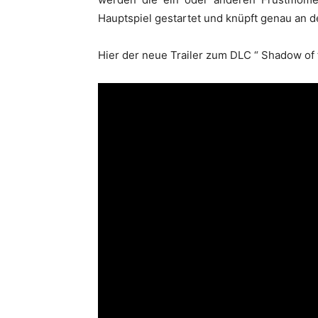
Hauptspiel gestartet und knüpft genau an d
Hier der neue Trailer zum DLC “ Shadow of 