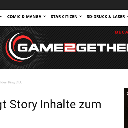
COMIC & MANGA
STAR CITIZEN
3D-DRUCK & LASER
Elden Ring DLC
gt Story Inhalte zum