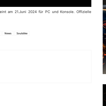
int am 21.Juni 2024 für PC und Konsole. Offizielle
News
Soulslike